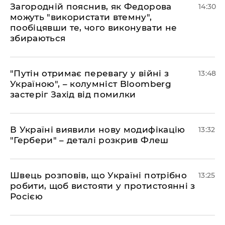
Загородній пояснив, як Федорова
14:30
можуть "використати втемну",
пообіцявши те, чого виконувати не
збираються
"Путін отримає перевагу у війні з
13:48
Україною", – колумніст Bloomberg
застеріг Захід від помилки
В Україні виявили нову модифікацію
13:32
"Гербери" – деталі розкрив Флеш
Швець розповів, що Україні потрібно
13:25
робити, щоб вистояти у протистоянні з
Росією