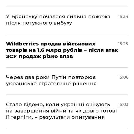
У Брянську почалася сильна пожежа
15:34
після потужного вибуху
Wildberries продав військових
15:25
товарів на 1,6 млрд рублів – після атак
ЗСУ продаж різко впав
Через два роки Путін повторює
15:06
українське стратегічне рішення
Стало відомо, коли українці очікують
15:03
на завершення війни та як довго готові
її терпіти, – результати опитування