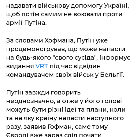
надавати військову допомогу Україні,
щоб потім самим не воювати проти
армії Путіна.
За словами Хофмана, Путін уже
продемонстрував, що може напасти
на будь-якого "свого сусіда", інформує
видання
VRT
під час відвідин
командувачем своїх військ у Бельгії.
Путін завжди говорить
неоднозначно, а отже у його голові
можуть бути різні ідеї та плани, коли
та на яку країну напасти наступного
разу, заявив Гофман, саме тому
Європі вже зараз слід почати