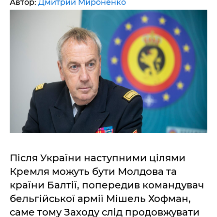
Автор:
Дмитрий Мироненко
Після України наступними цілями
Кремля можуть бути Молдова та
країни Балтії, попередив командувач
бельгійської армії Мішель Хофман,
саме тому Заходу слід продовжувати