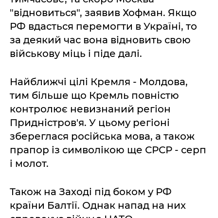
"відновиться", заявив Хофман. Якщо
РФ вдасться перемогти в Україні, то
за деякий час вона відновить свою
військову міць і піде далі.
Найближчі цілі Кремля - Молдова,
тим більше що Кремль повністю
контролює невизнаний регіон
Придністров'я. У цьому регіоні
збереглася російська мова, а також
прапор із символікою ще СРСР - серп
і молот.
Також на Заході під боком у РФ
країни Балтії. Однак напад на них