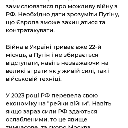
замислюватися про можливу війну з
РФ. Необхідно дати зрозуміти Путіну,
що Європа зможе захищатися та
контратакувати.
Війна в Україні триває вже 22-й
місяць, а Путін і не збирається
відступати, навіть незважаючи на
великі втрати як у живій силі, так і
військовій техніці.
У 2023 році РФ перевела свою
економіку на "рейки війни". Навіть
якщо зараз сили РФ здаються
ослабленими, то це явище
тимчасове, та скоро Москва