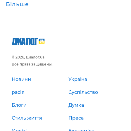
Більше
© 2026, Диалог.ua
Все права защищены.
Новини
Україна
расія
Суспільство
Блоги
Думка
Стиль життя
Преса
У світі
Економіка