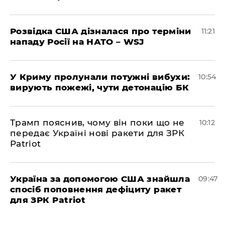
Розвідка США дізналася про терміни
11:21
нападу Росії на НАТО – WSJ
У Криму пролунали потужні вибухи:
10:54
вирують пожежі, чути детонацію БК
Трамп пояснив, чому він поки що не
10:12
передає Україні нові ракети для ЗРК
Patriot
Україна за допомогою США знайшла
09:47
спосіб поповнення дефіциту ракет
для ЗРК Patriot