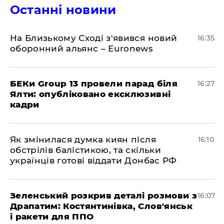
Останні новини
На Близькому Сході з'явився новий
16:35
оборонний альянс – Euronews
БЕКи Group 13 провели парад біля
16:27
Ялти: опубліковано ексклюзивні
кадри
Як змінилася думка киян після
16:10
обстрілів балістикою, та скільки
українців готові віддати Донбас РФ
Зеленський розкрив деталі розмови з
16:07
Драпатим: Костянтинівка, Слов'янськ
і ракети для ППО