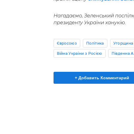
Нагадаємо, Зеленський поспілк
президенту України ханукію.
Євросоюз
Політика
Угорщина
Війна України з Росією
Південна 
+ Добавить Комментарий