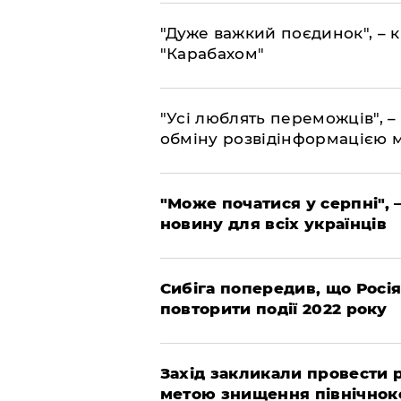
"Дуже важкий поєдинок", – к
"Карабахом"
"Усі люблять переможців", –
обміну розвідінформацією 
"Може початися у серпні", 
новину для всіх українців
Сибіга попередив, що Росі
повторити події 2022 року
​Захід закликали провести
метою знищення північнок