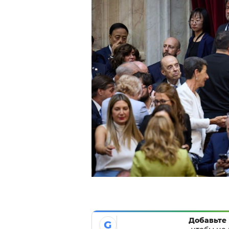
Добавьте 
G