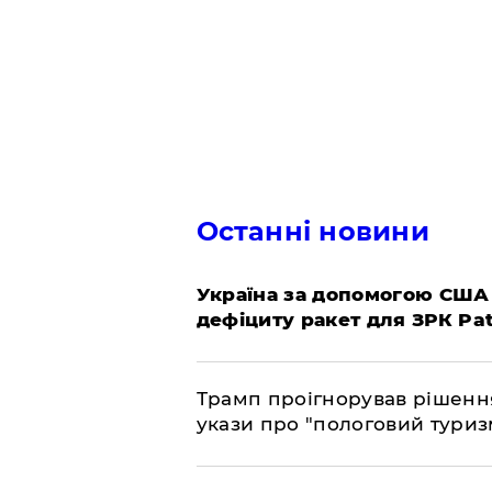
Останні новини
Україна за допомогою США
дефіциту ракет для ЗРК Pat
Трамп проігнорував рішення
укази про "пологовий туриз