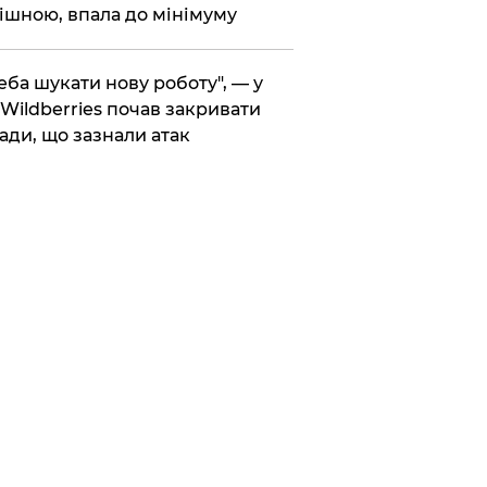
ішною, впала до мінімуму
реба шукати нову роботу", — у
Wildberries почав закривати
ади, що зазнали атак