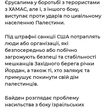
Єрусалима у боротьбі з терористами
з ХАМАС, але і, з іншого боку,
виступає проти ударів по цивільному
населенню Палестини.
Під штрафні санкції США потраплять
люди або організації, які
безпосередньо або побічно
загрожують безпеці та стабільності
мешканців Західного берега річки
Йордан, а також ті, хто залякує та
примушує покинути свій дім
палестинців.
Байден розглядає проблему
насильства з боку ізраїльських