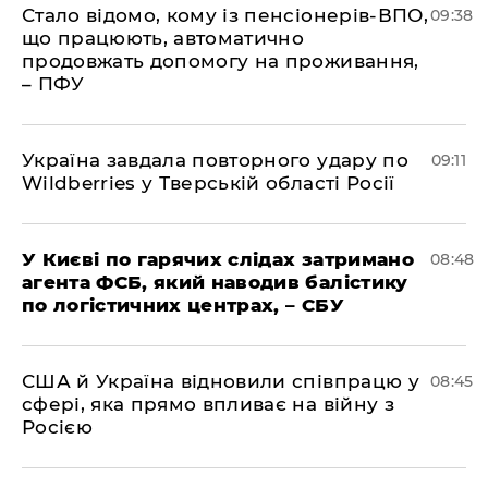
Стало відомо, кому із пенсіонерів-ВПО,
09:38
що працюють, автоматично
продовжать допомогу на проживання,
– ПФУ
Україна завдала повторного удару по
09:11
Wildberries у Тверській області Росії
У Києві по гарячих слідах затримано
08:48
агента ФСБ, який наводив балістику
по логістичних центрах, – СБУ
США й Україна відновили співпрацю у
08:45
сфері, яка прямо впливає на війну з
Росією