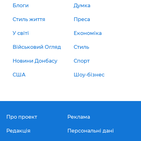
Блоги
Думка
Стиль життя
Преса
У світі
Економіка
Військовий Огляд
Стиль
Новини Донбасу
Спорт
США
Шоу-бізнес
Про проект
Реклама
Редакція
Персональні дані