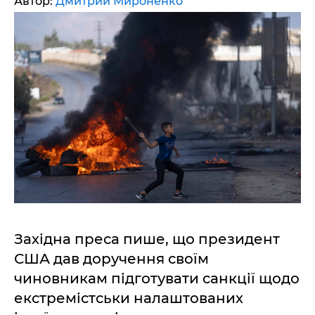
Автор:
Дмитрий Мироненко
Західна преса пише, що президент
США дав доручення своїм
чиновникам підготувати санкції щодо
екстремістськи налаштованих