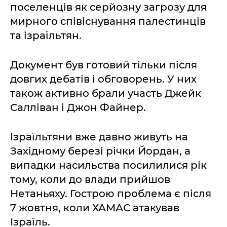
поселенців як серйозну загрозу для
мирного співіснування палестинців
та ізраїльтян.
Документ був готовий тільки після
довгих дебатів і обговорень. У них
також активно брали участь Джейк
Салліван і Джон Файнер.
Ізраїльтяни вже давно живуть на
Західному березі річки Йордан, а
випадки насильства посилилися рік
тому, коли до влади прийшов
Нетаньяху. Гострою проблема є після
7 жовтня, коли ХАМАС атакував
Ізраїль.