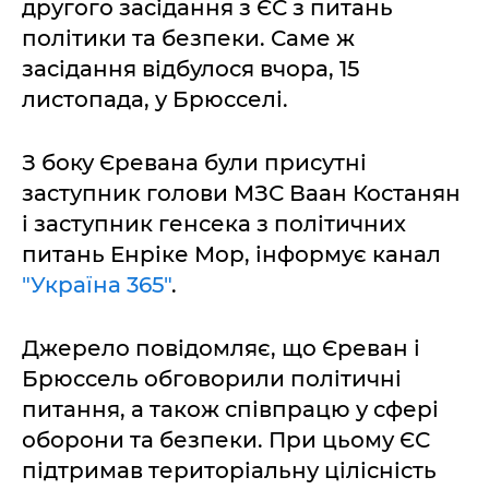
другого засідання з ЄС з питань
політики та безпеки. Саме ж
засідання відбулося вчора, 15
листопада, у Брюсселі.
З боку Єревана були присутні
заступник голови МЗС Ваан Костанян
і заступник генсека з політичних
питань Енріке Мор, інформує канал
"Україна 365"
.
Джерело повідомляє, що Єреван і
Брюссель обговорили політичні
питання, а також співпрацю у сфері
оборони та безпеки. При цьому ЄС
підтримав територіальну цілісність