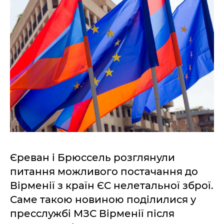
Єреван і Брюссель розглянули
питання можливого постачання до
Вірменії з країн ЄС нелетальної зброї.
Саме такою новиною поділилися у
пресслужбі МЗС Вірменії після