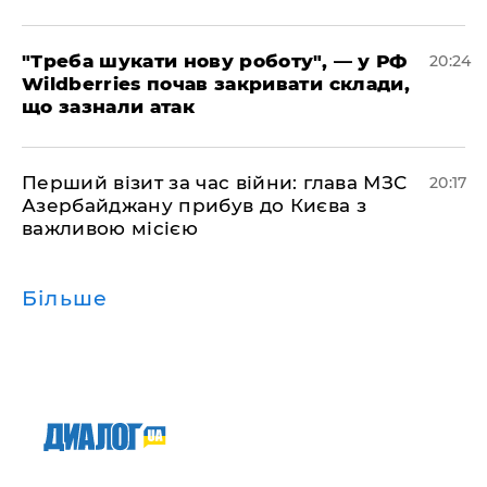
​"Треба шукати нову роботу", — у РФ
20:24
Wildberries почав закривати склади,
що зазнали атак
​Перший візит за час війни: глава МЗС
20:17
Азербайджану прибув до Києва з
важливою місією
Більше