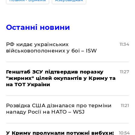
Останні новини
РФ кидає українських
11:34
військовополонених у бої – ISW
Генштаб ЗСУ підтвердив поразку
11:27
"жирних" цілей окупантів у Криму та
на ТОТ України
Розвідка США дізналася про терміни
11:21
нападу Росії на НАТО – WSJ
У Криму пролунали потужні вибухи:
10:54