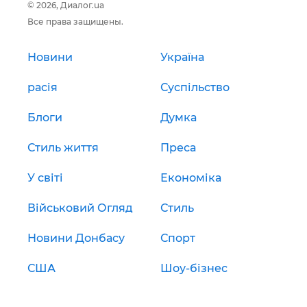
© 2026, Диалог.ua
Все права защищены.
Новини
Україна
расія
Суспільство
Блоги
Думка
Стиль життя
Преса
У світі
Економіка
Військовий Огляд
Стиль
Новини Донбасу
Спорт
США
Шоу-бізнес