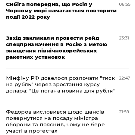
Сибіга попередив, що Росія у
06:55
Чорному морі намагається повторити
події 2022 року
​Захід закликали провести рейд
23:31
спецпризначення в Росію з метою
знищення північнокорейських
ракетних установок
​Мінфіну РФ довелося розпочати "тиск
22:47
на рубль" через зростання курсу
долара: "Це погана новина для рубля"
​Федоров висловився щодо шансів
21:59
повернутися на посаду міністра
оборони та пояснив, чому не бере
участі в протестах