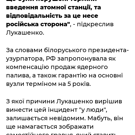
введення атомної станції, та
відповідальність за це несе
російська сторона"
, - підкреслив
Лукашенко.
За словами білоруського президента-
узурпатора, РФ запропонувала як
компенсацію продаж ядерного
палива, а також гарантію на основні
вузли терміном на 5 років.
З якої причини Лукашенко вирішив
винести цей інцидент "у люди",
залишається невідомим. Мабуть, він
ще намагається зображати