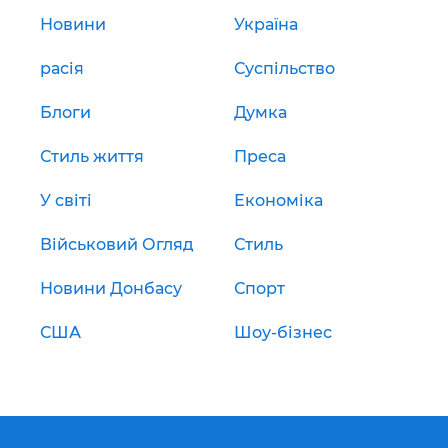
Новини
Україна
расія
Суспільство
Блоги
Думка
Стиль життя
Преса
У світі
Економіка
Військовий Огляд
Стиль
Новини Донбасу
Спорт
США
Шоу-бізнес