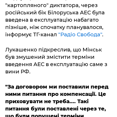
"картопляного" диктатора, через
російський бік Білоруська АЕС була
введена в експлуатацію набагато
пізніше, ніж спочатку планувалося,
інформує ТГ-канал
"Радіо Свобода"
.
Лукашенко підкреслив, що Мінськ
був змушений змістити терміни
введення АЕС в експлуатацію саме з
вини РФ.
"За договором ми поставили перед
ними питання про компенсації. Це
приховувати не треба.... Такі
питання були поставлені через те,
що були порушені терміни