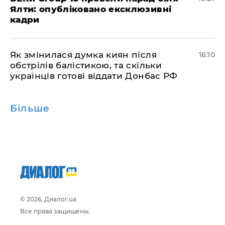
Ялти: опубліковано ексклюзивні
кадри
Як змінилася думка киян після
16:10
обстрілів балістикою, та скільки
українців готові віддати Донбас РФ
Більше
© 2026, Диалог.ua
Все права защищены.