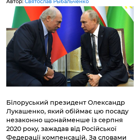
Автор:
Святослав Рыбальченко
Білоруський президент Олександр
Лукашенко, який обіймає цю посаду
незаконно щонайменше із серпня
2020 року, зажадав від Російської
Федерації компенсацій. За словами