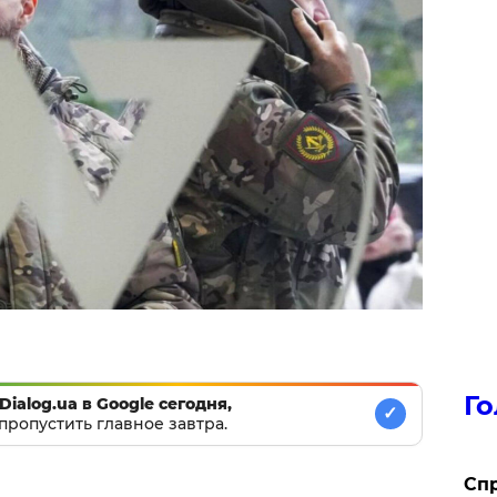
Го
Dialog.ua в Google сегодня,
✓
пропустить главное завтра.
​Сп