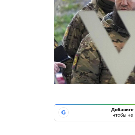
Добавьте 
G
чтобы не 