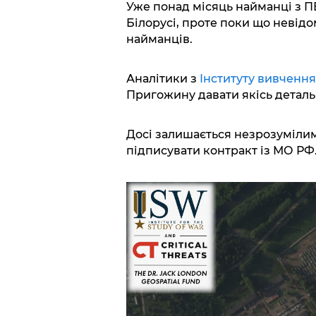
Уже понад місяць найманці з П
Білорусі, проте поки що невідо
найманців.
Аналітики з
Інституту вивчення
Пригожину давати якісь детальні
Досі залишається незрозумілим
підписувати контракт із МО РФ