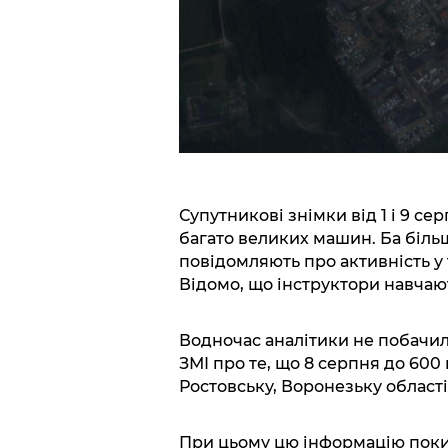
Супутникові знімки від 1 і 9 с
багато великих машин. Ба більш
повідомляють про активність у 
Відомо, що інструктори навчаю
Водночас аналітики не побачи
ЗМІ про те, що 8 серпня до 600
Ростовську, Воронезьку області
При цьому цю інформацію поки