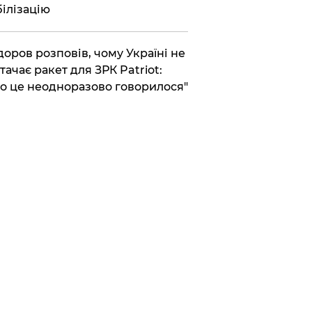
ілізацію
доров розповів, чому Україні не
тачає ракет для ЗРК Patriot:
о це неодноразово говорилося"