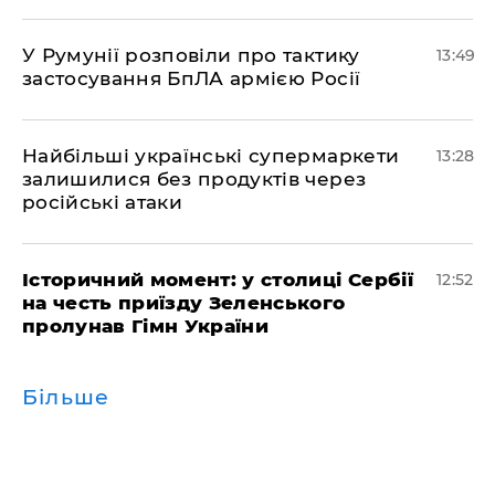
У Румунії розповіли про тактику
13:49
застосування БпЛА армією Росії
Найбільші українські супермаркети
13:28
залишилися без продуктів через
російські атаки
Історичний момент: у столиці Сербії
12:52
на честь приїзду Зеленського
пролунав Гімн України
Більше