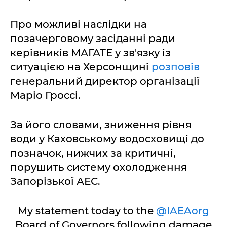
Про можливі наслідки на
позачерговому засіданні ради
керівників МАГАТЕ у зв'язку із
ситуацією на Херсонщині
розповів
генеральний директор організації
Маріо Гроссі.
За його словами, зниження рівня
води у Каховському водосховищі до
позначок, нижчих за критичні,
порушить систему охолодження
Запорізької АЕС.
My statement today to the
@IAEAorg
Board of Governors following damage