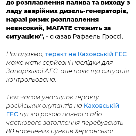
до розплавлення палива та виходу з
ладу аварійних дизель-генераторів,
наразі ризик розплавлення
невисокий, МАГАТЕ стежить за
ситуацією",
- сказав Рафаель Гроссі.
Нагадаємо,
теракт на Каховській ГЕС
може мати серйозні наслідки для
Запорізької АЕС, але поки що ситуація
контрольована.
Тим часом унаслідок теракту
російських окупантів на
Каховській
ГЕС
під загрозою повного або
часткового затоплення перебувають
80 населених пунктів Херсонської