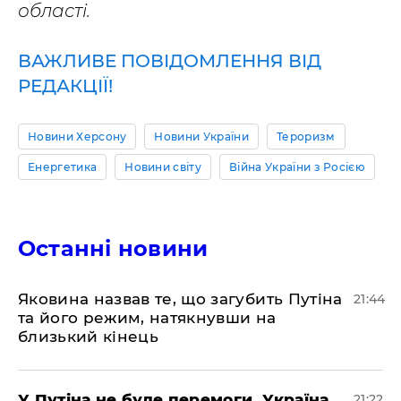
області.
ВАЖЛИВЕ ПОВІДОМЛЕННЯ ВІД
РЕДАКЦІЇ!
Новини Херсону
Новини України
Тероризм
Енергетика
Новини світу
Війна України з Росією
Останні новини
Яковина назвав те, що загубить Путіна
21:44
та його режим, натякнувши на
близький кінець
У Путіна не буде перемоги, Україна
21:22