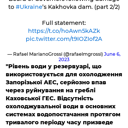
to
#Ukraine
’s Kakhovka dam. (part 2/2)
Full statement:
https://t.co/hoAwn5kAZk
pic.twitter.com/t9IOZIof2A
— Rafael MarianoGrossi (@rafaelmgrossi)
June 6,
2023
"Рівень води у резервуарі, що
використовується для охолодження
Запорізької АЕС, серйозно впав
через руйнування на греблі
Каховської ГЕС. Відсутність
охолоджувальної води в основних
системах водопостачання протягом
тривалого періоду часу призведе