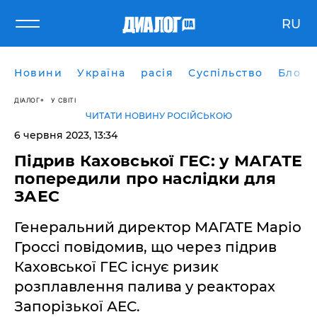
RU
Новини
Україна
расія
Суспільство
Блоги
ДІАЛОГ
У СВІТІ
ЧИТАТИ НОВИНУ РОСІЙСЬКОЮ
6 червня 2023, 13:34
Підрив Каховської ГЕС: у МАГАТЕ
попередили про наслідки для
ЗАЕС
Генеральний директор МАГАТЕ Маріо
Гроссі повідомив, що через підрив
Каховської ГЕС існує ризик
розплавлення палива у реакторах
Запорізької АЕС.