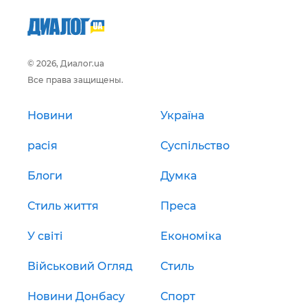
© 2026, Диалог.ua
Все права защищены.
Новини
Україна
расія
Суспільство
Блоги
Думка
Стиль життя
Преса
У світі
Економіка
Військовий Огляд
Стиль
Новини Донбасу
Спорт