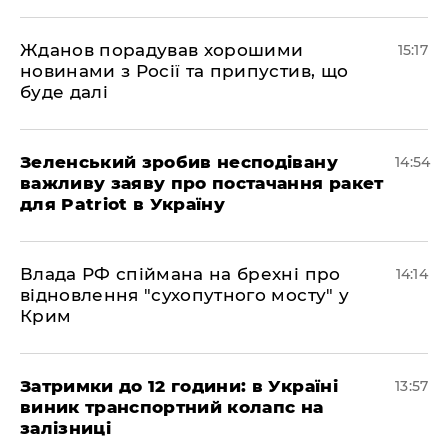
Жданов порадував хорошими
15:17
новинами з Росії та припустив, що
буде далі
Зеленський зробив несподівану
14:54
важливу заяву про постачання ракет
для Patriot в Україну
Влада РФ спіймана на брехні про
14:14
відновлення "сухопутного мосту" у
Крим
Затримки до 12 години: в Україні
13:57
виник транспортний колапс на
залізниці