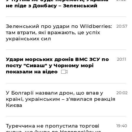
не піде з Донбасу – Зеленський
Зеленський про удари по Wildberries:
20:57
там втрати, які вражають, це успіх
українських сил
Удари морських дронів ВМС ЗСУ по
20:11
посту "Сиваш" у Чорному морі
показали на відео
У Болгарії назвали дрон, що впав у
20:02
країні, українським – з'явилася реакція
Києва
Туреччина не пропустила торгові
19:40