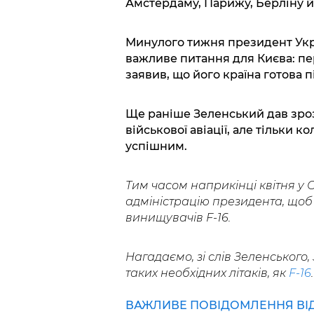
Амстердаму, Парижу, Берліну й 
Минулого тижня президент Укра
важливе питання для Києва: пе
заявив, що його країна готова п
Ще раніше Зеленський дав зроз
військової авіації, але тільки 
успішним.
Тим часом наприкінці квітня у
адміністрацію президента, щоб
винищувачів F-16.
Нагадаємо, зі слів Зеленського
таких необхідних літаків, як
F-16
.
ВАЖЛИВЕ ПОВІДОМЛЕННЯ ВІД 