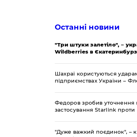
Останні новини
"Три штуки залетіло", – ук
Wildberries в Єкатеринбурз
Шахраї користуються ударам
підприємствах України – Ф
Федоров зробив уточнення 
застосування Starlink проти
"Дуже важкий поєдинок", – к