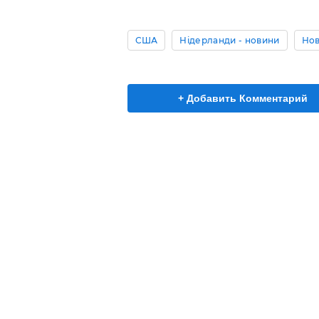
США
Нідерланди - новини
Нов
+ Добавить Комментарий