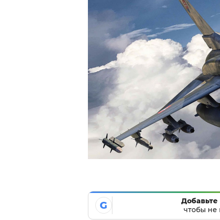
Добавьте 
G
чтобы не 