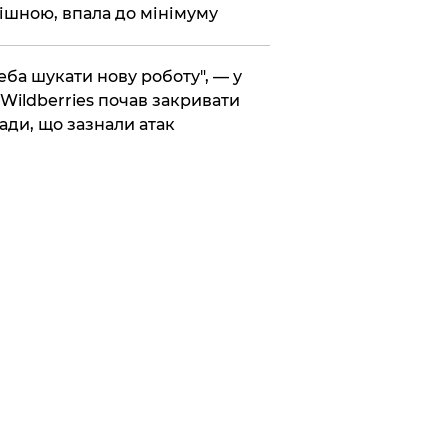
ішною, впала до мінімуму
реба шукати нову роботу", — у
Wildberries почав закривати
ади, що зазнали атак