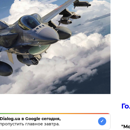
Го
Dialog.ua в Google сегодня,
✓
пропустить главное завтра.
"Мо