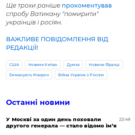
Ще трохи раніше
прокоментував
спробу Ватикану "помирити"
українців і росіян.
ВАЖЛИВЕ ПОВІДОМЛЕННЯ ВІД
РЕДАКЦІЇ!
США
Новини Китаю
Думка
Новини Франці
Еммануель Макрон
Війна України з Росією
Останні новини
​У Москві за один день поховали
23:49
другого генерала — стало відомо ім’я