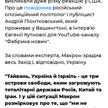
викликали дуже різку реакцію у США.
Про це
повідомив
російський
опозиційний політолог і публіцист
Андрій Піонтковський, який
проживає у Вашингтоні, в інтерв'ю
Євгенії Кутнової для YouTube-каналу
"Фабрика новин".
За словами експерта, Макрон зрадив
весь Захід і, відповідно, Україну.
"Тайвань, Україна й Ізраїль - це три
острови свободи, яким загрожують
тоталітарні держави Росія, Китай та
Іран. І у цій ситуації Макрон
розмірковує про те, що "ми не