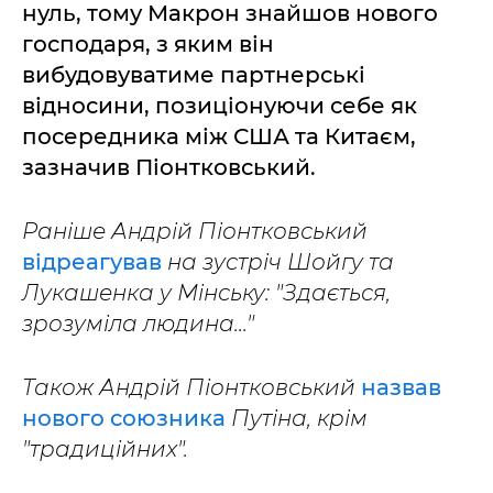
нуль, тому Макрон знайшов нового
господаря, з яким він
вибудовуватиме партнерські
відносини, позиціонуючи себе як
посередника між США та Китаєм,
зазначив Піонтковський.
Раніше Андрій Піонтковський
відреагував
на зустріч Шойгу та
Лукашенка у Мінську: "Здається,
зрозуміла людина..."
Також Андрій Піонтковський
назвав
нового союзника
Путіна, крім
"традиційних".