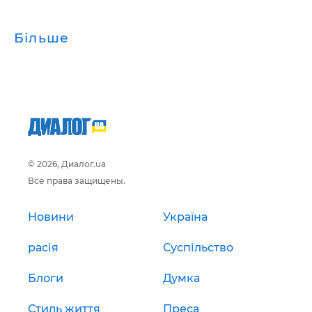
Більше
© 2026, Диалог.ua
Все права защищены.
Новини
Україна
расія
Суспільство
Блоги
Думка
Стиль життя
Преса