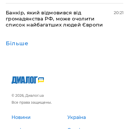
​Банкір, який відмовився від
20:21
громадянства РФ, може очолити
список найбагатших людей Європи
Більше
© 2026, Диалог.ua
Все права защищены.
Новини
Україна