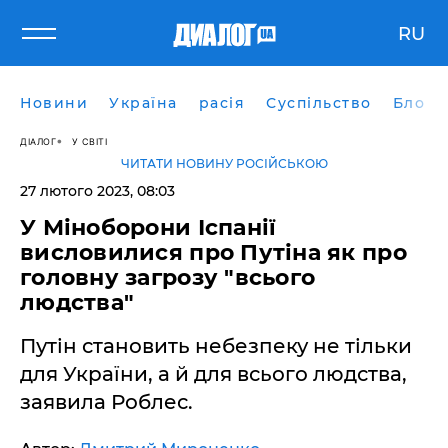
RU
Новини
Україна
расія
Суспільство
Блоги
ДІАЛОГ
У СВІТІ
ЧИТАТИ НОВИНУ РОСІЙСЬКОЮ
27 лютого 2023, 08:03
У Міноборони Іспанії
висловилися про Путіна як про
головну загрозу "всього
людства"
Путін становить небезпеку не тільки
для України, а й для всього людства,
заявила Роблес.