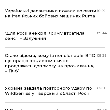
Українські десантники почали воювати
10:29
на італійських бойових машинах Puma
"Для Росії анексія Криму втратила
09:44
сенс", – Залужний
Стало відомо, кому із пенсіонерів-ВПО,
09:38
що працюють, автоматично
продовжать допомогу на проживання,
– ПФУ
Україна завдала повторного удару по
09:11
Wildberries у Тверській області Росії