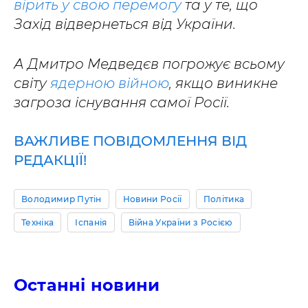
вірить у свою перемогу
та у те, що
Захід відвернеться від України.
А Дмитро Медведєв погрожує всьому
світу
ядерною війною
, якщо виникне
загроза існування самої Росії.
ВАЖЛИВЕ ПОВІДОМЛЕННЯ ВІД
РЕДАКЦІЇ!
Володимир Путін
Новини Росії
Політика
Техніка
Іспанія
Війна України з Росією
Останні новини