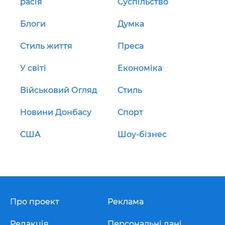
расія
Суспільство
Блоги
Думка
Стиль життя
Преса
У світі
Економіка
Військовий Огляд
Стиль
Новини Донбасу
Спорт
США
Шоу-бізнес
Про проект
Реклама
Редакція
Персональні дані