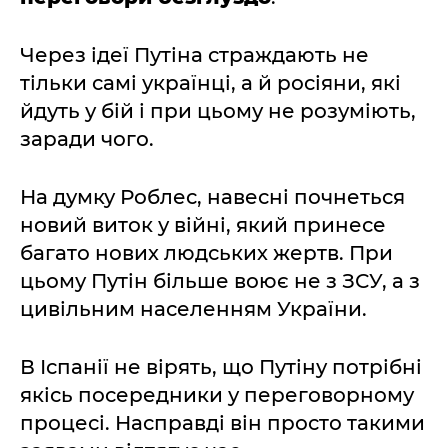
Через ідеї Путіна страждають не
тільки самі українці, а й росіяни, які
йдуть у бій і при цьому не розуміють,
заради чого.
На думку Роблес, навесні почнеться
новий виток у війні, який принесе
багато нових людських жертв. При
цьому Путін більше воює не з ЗСУ, а з
цивільним населенням України.
В Іспанії не вірять, що Путіну потрібні
якісь посередники у переговорному
процесі. Насправді він просто такими