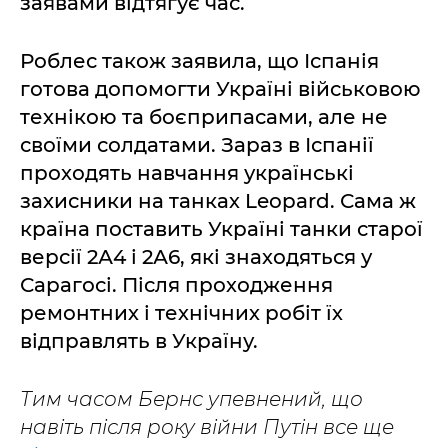
заявами відтягує час.
Роблес також заявила, що Іспанія
готова допомогти Україні військовою
технікою та боєприпасами, але не
своїми солдатами. Зараз в Іспанії
проходять навчання українські
захисники на танках Leopard. Сама ж
країна поставить Україні танки старої
версії 2А4 і 2А6, які знаходяться у
Сарагосі. Після проходження
ремонтних і технічних робіт їх
відправлять в Україну.
Тим часом Бернс упевнений, що
навіть після року війни Путін все ще