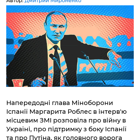
Автор:
Дмитрий Мироненко
Напередодні глава Міноборони
Іспанії Маргарита Роблес в інтерв'ю
місцевим ЗМІ розповіла про війну в
Україні, про підтримку з боку Іспанії
та про Путіна, як головного ворога