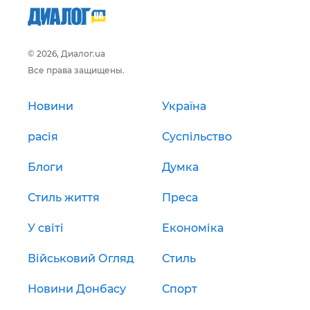
© 2026, Диалог.ua
Все права защищены.
Новини
Україна
расія
Суспільство
Блоги
Думка
Стиль життя
Преса
У світі
Економіка
Військовий Огляд
Стиль
Новини Донбасу
Спорт