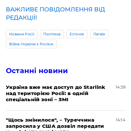
ВАЖЛИВЕ ПОВІДОМЛЕННЯ ВІД
РЕДАКЦІЇ!
Новини Росії
Політика
Естонія
Латвія
Війна України з Росією
Останні новини
Україна вже має доступ до Starlink
14:39
над територією Росії: в одній
спеціальній зоні – ЗМІ
"Щось змінилося", – Туреччина
14:14
запросила у США дозвіл передати