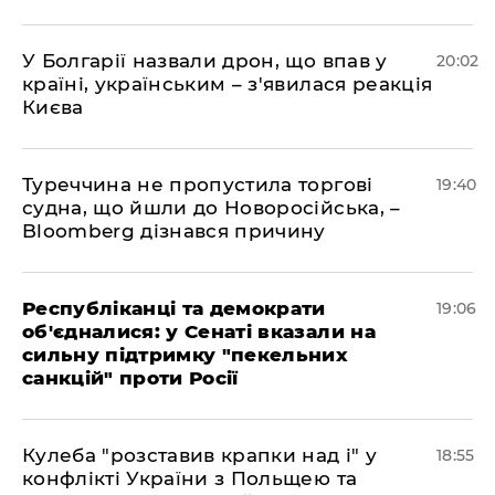
У Болгарії назвали дрон, що впав у
20:02
країні, українським – з'явилася реакція
Києва
Туреччина не пропустила торгові
19:40
судна, що йшли до Новоросійська, –
Bloomberg дізнався причину
Республіканці та демократи
19:06
об'єдналися: у Сенаті вказали на
сильну підтримку "пекельних
санкцій" проти Росії
Кулеба "розставив крапки над і" у
18:55
конфлікті України з Польщею та