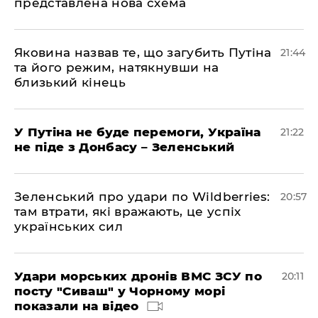
представлена ​​нова схема
Яковина назвав те, що загубить Путіна
21:44
та його режим, натякнувши на
близький кінець
У Путіна не буде перемоги, Україна
21:22
не піде з Донбасу – Зеленський
Зеленський про удари по Wildberries:
20:57
там втрати, які вражають, це успіх
українських сил
Удари морських дронів ВМС ЗСУ по
20:11
посту "Сиваш" у Чорному морі
показали на відео