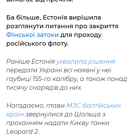
Ба більше, Естонія вирішила
розглянути питання про закриття
Фінської затоки
для проходу
російського флоту.
Раніше Естонія
ухвалила рішення
передати Україні всі наявні у неї
гаубиці 155-го калібру, а також понад
тисячу снарядів до них.
Нагадаємо, глави
МЗС балтійських
країн
звернулися до Шольца з
проханням надати Києву танки
Leopard 2.