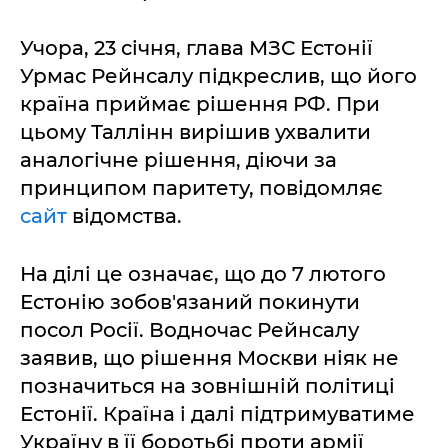
Учора, 23 січня, глава МЗС Естонії
Урмас Рейнсалу підкреслив, що його
країна приймає рішення РФ. При
цьому Таллінн вирішив ухвалити
аналогічне рішення, діючи за
принципом паритету, повідомляє
сайт
відомства.
На ділі це означає, що до 7 лютого
Естонію зобов'язаний покинути
посол Росії. Водночас Рейнсалу
заявив, що рішення Москви ніяк не
позначиться на зовнішній політиці
Естонії. Країна і далі підтримуватиме
Україну в її боротьбі проти армії