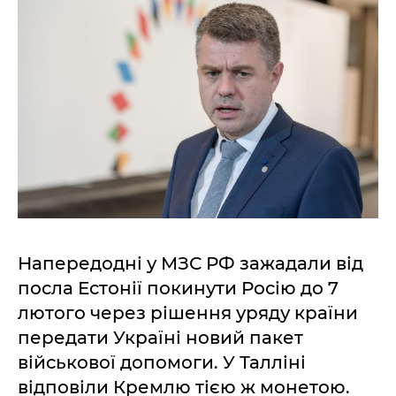
Напередодні у МЗС РФ зажадали від
посла Естонії покинути Росію до 7
лютого через рішення уряду країни
передати Україні новий пакет
військової допомоги. У Талліні
відповіли Кремлю тією ж монетою.