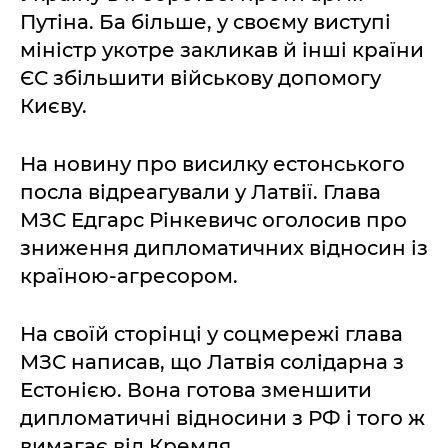
Путіна. Ба більше, у своєму виступі
міністр укотре закликав й інші країни
ЄС збільшити військову допомогу
Києву.
На новину про висилку естонського
посла відреагували у Латвії. Глава
МЗС Едгарс Рінкевичс оголосив про
зниження дипломатичних відносин із
країною-агресором.
На своїй сторінці у соцмережі глава
МЗС написав, що Латвія солідарна з
Естонією. Вона готова зменшити
дипломатичні відносини з РФ і того ж
вимагає від Кремля.