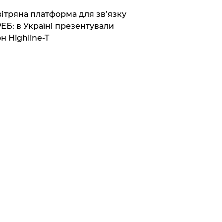
вітряна платформа для зв’язку
РЕБ: в Україні презентували
н Highline-T