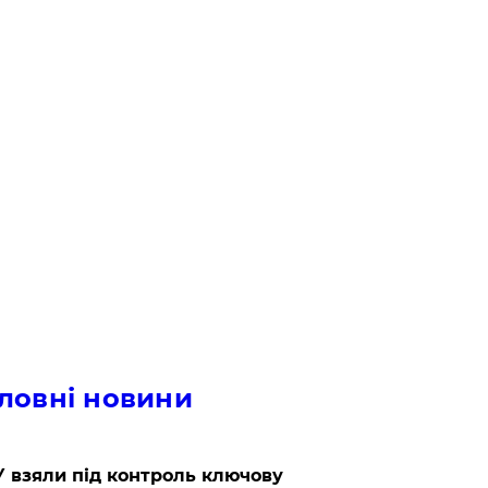
ловні новини
 взяли під контроль ключову