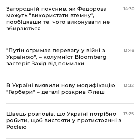
Загородній пояснив, як Федорова
14:30
можуть "використати втемну",
пообіцявши те, чого виконувати не
збираються
"Путін отримає перевагу у війні з
13:48
Україною", – колумніст Bloomberg
застеріг Захід від помилки
В Україні виявили нову модифікацію
13:32
"Гербери" – деталі розкрив Флеш
Швець розповів, що Україні потрібно
13:25
робити, щоб вистояти у протистоянні з
Росією