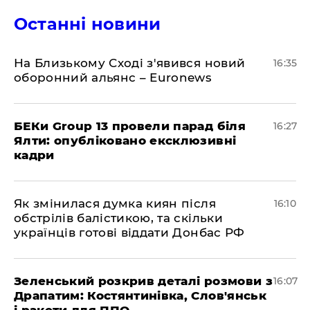
Останні новини
На Близькому Сході з'явився новий
16:35
оборонний альянс – Euronews
БЕКи Group 13 провели парад біля
16:27
Ялти: опубліковано ексклюзивні
кадри
Як змінилася думка киян після
16:10
обстрілів балістикою, та скільки
українців готові віддати Донбас РФ
Зеленський розкрив деталі розмови з
16:07
Драпатим: Костянтинівка, Слов'янськ