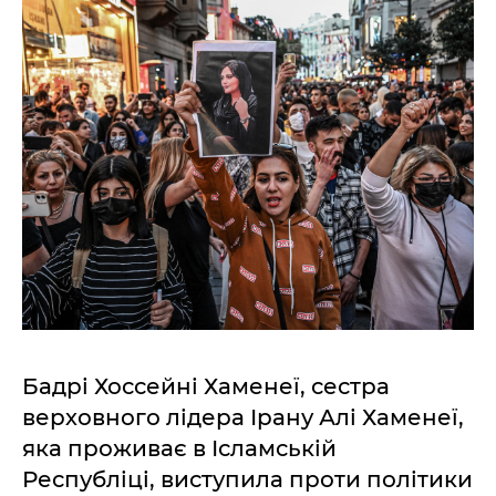
Бадрі Хоссейні Хаменеї, сестра
верховного лідера Ірану Алі Хаменеї,
яка проживає в Ісламській
Республіці, виступила проти політики