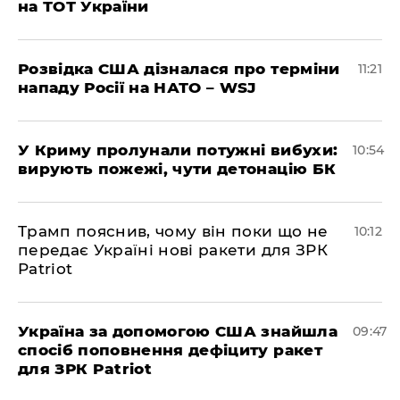
на ТОТ України
Розвідка США дізналася про терміни
11:21
нападу Росії на НАТО – WSJ
У Криму пролунали потужні вибухи:
10:54
вирують пожежі, чути детонацію БК
Трамп пояснив, чому він поки що не
10:12
передає Україні нові ракети для ЗРК
Patriot
Україна за допомогою США знайшла
09:47
спосіб поповнення дефіциту ракет
для ЗРК Patriot