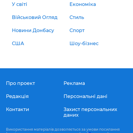
У світі
Економіка
Військовий Огляд
Стиль
Новини Донбасу
Спорт
США
Шоу-бізнес
Про проект
Реклама
Редакція
Персональні дані
Контакти
Захист персональних
даних
Використання матеріалів дозволяється за умови посилання