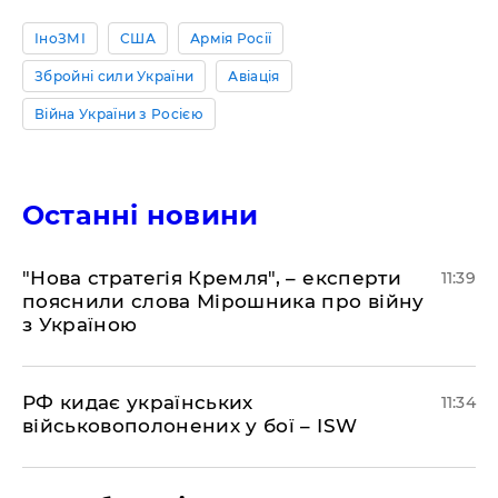
ІноЗМІ
США
Армія Росії
Збройні сили України
Авіація
Війна України з Росією
Останні новини
"Нова стратегія Кремля", – експерти
11:39
пояснили слова Мірошника про війну
з Україною
РФ кидає українських
11:34
військовополонених у бої – ISW