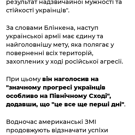
результат надзвичайної мужності та
стійкості українців".
За словами Блінкена, наступ
української армії має єдину та
найголовнішу мету, яка полягає у
поверненні всіх територій,
захоплених у ході російської агресії.
При цьому
він наголосив на
"значному прогресі українців
особливо на Північному Сході",
додавши, що "це все ще перші дні"
.
Водночас американські ЗМІ
продовжують відзначати успіхи