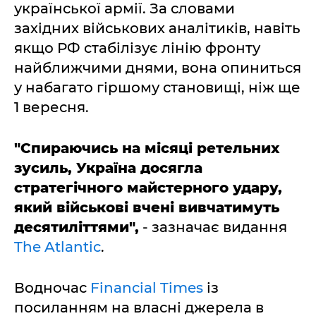
української армії. За словами
західних військових аналітиків, навіть
якщо РФ стабілізує лінію фронту
найближчими днями, вона опиниться
у набагато гіршому становищі, ніж ще
1 вересня.
"Спираючись на місяці ретельних
зусиль, Україна досягла
стратегічного майстерного удару,
який військові вчені вивчатимуть
десятиліттями",
- зазначає видання
The Atlantic
.
Водночас
Financial Times
із
посиланням на власні джерела в