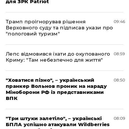
для ЗРК Patriot
Трамп проігнорував рішення
09:46
Верховного суду та підписав укази про
"пологовий туризм"
Лепс відмовився їхати до окупованого
08:59
Криму: "Там небезпечно для життя"
"Ховатися пізно", – український
08:50
пранкер Вольнов проник на нараду
Міноборони РФ із представниками
ВПК
"Три штуки залетіло", – українські
08:09
БПЛА успішно атакували Wildberries