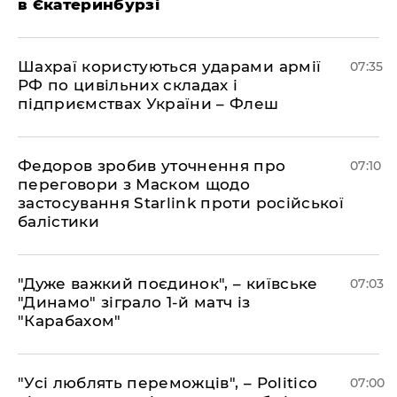
в Єкатеринбурзі
Шахраї користуються ударами армії
07:35
РФ по цивільних складах і
підприємствах України – Флеш
Федоров зробив уточнення про
07:10
переговори з Маском щодо
застосування Starlink проти російської
балістики
"Дуже важкий поєдинок", – київське
07:03
"Динамо" зіграло 1-й матч із
"Карабахом"
"Усі люблять переможців", – Politico
07:00