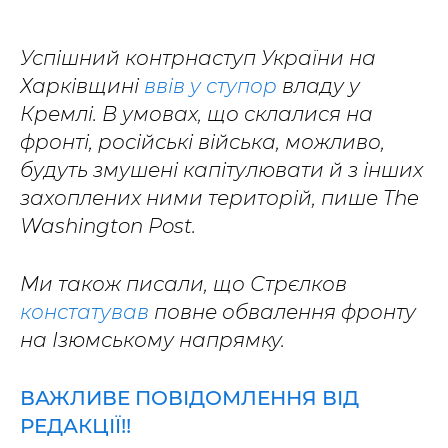
Успішний контрнаступ України на
Харківщині
ввів у ступор
владу у
Кремлі. В умовах, що склалися на
фронті, російські війська, можливо,
будуть змушені капітулювати й з інших
захоплених ними територій, пише The
Washington Post.
Ми також писали, що Стрєлков
констатував
повне обвалення фронту
на Ізюмському напрямку.
ВАЖЛИВЕ ПОВІДОМЛЕННЯ ВІД
РЕДАКЦІЇ!!