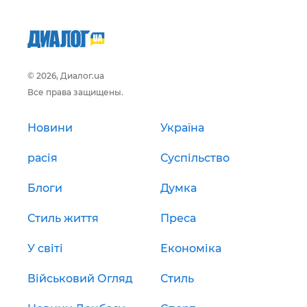
© 2026, Диалог.ua
Все права защищены.
Новини
Україна
расія
Суспільство
Блоги
Думка
Стиль життя
Преса
У світі
Економіка
Військовий Огляд
Стиль