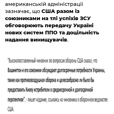
американській адміністрації
зазначає, що
США разом із
союзниками на тлі успіхів ЗСУ
обговорюють передачу Україні
нових систем ППО та доцільність
надання винищувачів
.