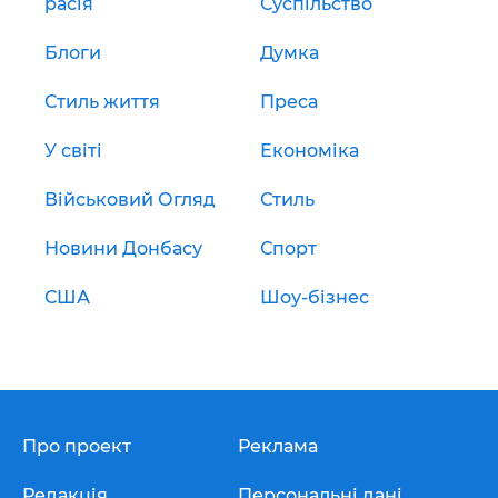
расія
Суспільство
Блоги
Думка
Стиль життя
Преса
У світі
Економіка
Військовий Огляд
Стиль
Новини Донбасу
Спорт
США
Шоу-бізнес
Про проект
Реклама
Редакція
Персональні дані