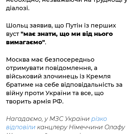
діалозі.
Шольц заявив, що Путін із перших
вуст
"має знати, що ми від нього
вимагаємо"
.
Москва має безпосередньо
отримувати повідомлення, а
військовий злочинець із Кремля
братиме на себе відповідальність за
війну проти України та все, що
творить армія РФ.
Нагадаємо, у МЗС України
різко
відповіли
канцлеру Німеччини Олафу