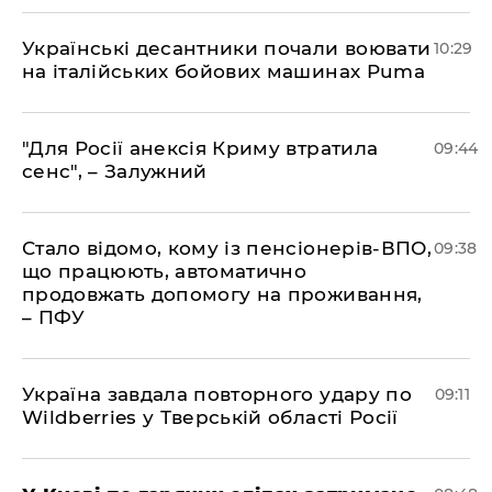
Українські десантники почали воювати
10:29
на італійських бойових машинах Puma
"Для Росії анексія Криму втратила
09:44
сенс", – Залужний
Стало відомо, кому із пенсіонерів-ВПО,
09:38
що працюють, автоматично
продовжать допомогу на проживання,
– ПФУ
Україна завдала повторного удару по
09:11
Wildberries у Тверській області Росії