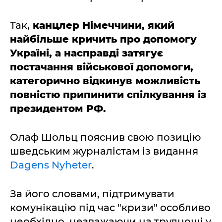
Так,
канцлер Німеччини, який
найбільше кричить про допомогу
Україні, а насправді затягує
постачання військової допомоги,
категорично відкинув можливість
повністю припинити спілкування із
президентом РФ.
Олаф Шольц пояснив свою позицію
шведським журналістам із видання
Dagens Nyheter
.
За його словами, підтримувати
комунікацію під час "кризи" особливо
необхідно, незважаючи на труднощі у