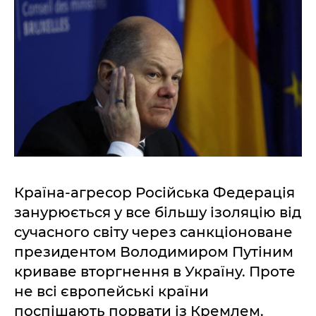
Країна-агресор Російська Федерація
занурюється у все більшу ізоляцію від
сучасного світу через санкціоноване
президентом Володимиром Путіним
криваве вторгнення в Україну. Проте
не всі європейські країни
поспішають порвати із Кремлем.