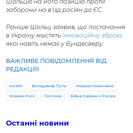
Шольцю на його позицію проти
заборони на в'їзд росіян до ЄС.
Раніше Шольц заявив, що постачання
в Україну мыстять
інноваційну зброю
,
якої навіть немає у Бундесверу.
ВАЖЛИВЕ ПОВІДОМЛЕННЯ ВІД
РЕДАКЦІЇ!!
ІноЗМІ
Володимир Путін
Новини Німеччини
Новини Росії
Політика
Війна України з Росією
Останні новини