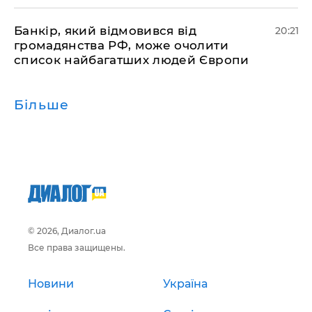
​Банкір, який відмовився від
20:21
громадянства РФ, може очолити
список найбагатших людей Європи
Більше
© 2026, Диалог.ua
Все права защищены.
Новини
Україна