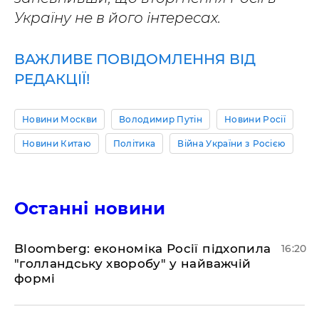
Україну не в його інтересах.
ВАЖЛИВЕ ПОВІДОМЛЕННЯ ВІД
РЕДАКЦІЇ!
Новини Москви
Володимир Путін
Новини Росії
Новини Китаю
Політика
Війна України з Росією
Останні новини
Bloomberg: економіка Росії підхопила
16:20
"голландську хворобу" у найважчій
формі