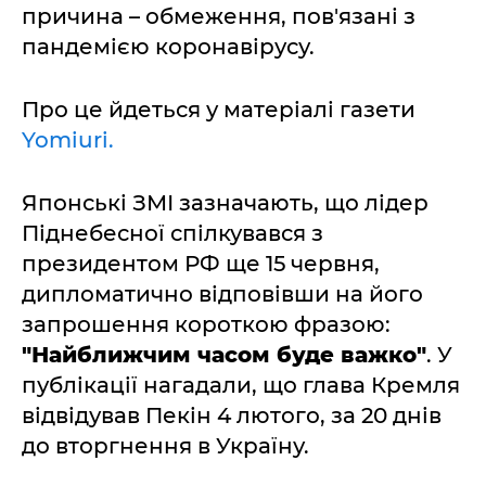
причина – обмеження, пов'язані з
пандемією коронавірусу.
Про це йдеться у матеріалі газети
Yomiuri.
Японські ЗМІ зазначають, що лідер
Піднебесної спілкувався з
президентом РФ ще 15 червня,
дипломатично відповівши на його
запрошення короткою фразою:
"Найближчим часом буде важко"
. У
публікації нагадали, що глава Кремля
відвідував Пекін 4 лютого, за 20 днів
до вторгнення в Україну.