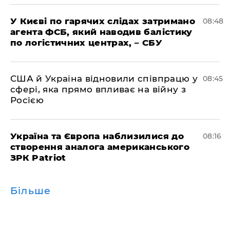
У Києві по гарячих слідах затримано
08:48
агента ФСБ, який наводив балістику
по логістичних центрах, – СБУ
США й Україна відновили співпрацю у
08:45
сфері, яка прямо впливає на війну з
Росією
Україна та Європа наблизилися до
08:16
створення аналога американського
ЗРК Patriot
Більше