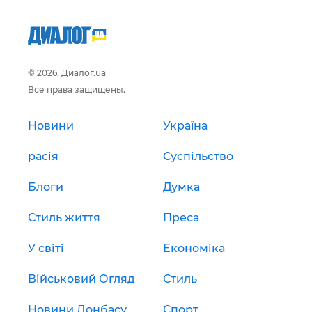
© 2026, Диалог.ua
Все права защищены.
Новини
Україна
расія
Суспільство
Блоги
Думка
Стиль життя
Преса
У світі
Економіка
Військовий Огляд
Стиль
Новини Донбасу
Спорт