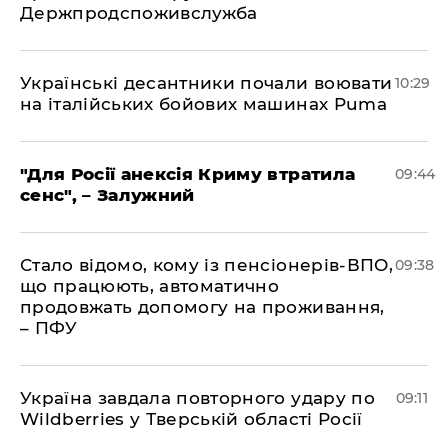
Держпродспоживслужба
Українські десантники почали воювати
10:29
на італійських бойових машинах Puma
"Для Росії анексія Криму втратила
09:44
сенс", – Залужний
Стало відомо, кому із пенсіонерів-ВПО,
09:38
що працюють, автоматично
продовжать допомогу на проживання,
– ПФУ
Україна завдала повторного удару по
09:11
Wildberries у Тверській області Росії