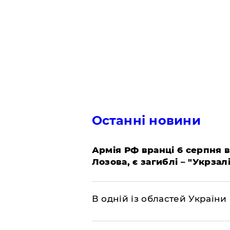
Останні новини
Армія РФ вранці 6 серпня в
Лозова, є загиблі – "Укрзал
В одній із областей України