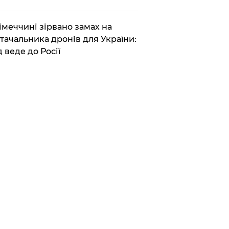
Німеччині зірвано замах на
тачальника дронів для України:
д веде до Росії