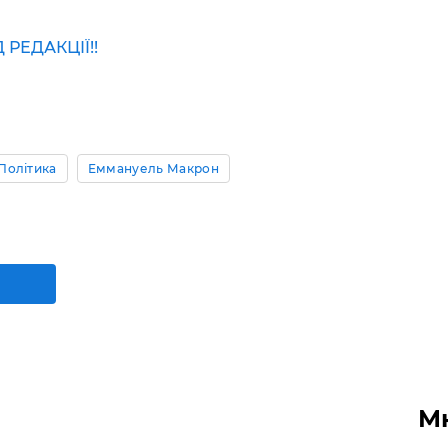
РЕДАКЦІЇ!!
Політика
Еммануель Макрон
М