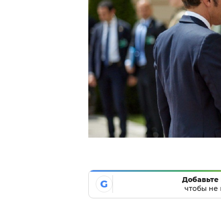
Добавьте 
G
чтобы не 