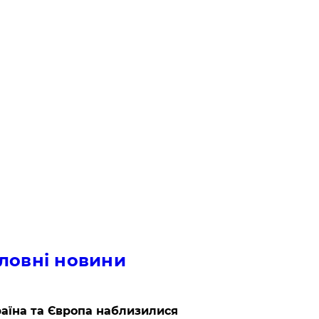
ловні новини
аїна та Європа наблизилися