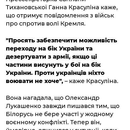
Тихановської Ганна Красуліна каже,
що отримує повідомлення з військ
про спротив волі Кремля.
"Просять забезпечити можливість
переходу на бік України та
дезертувати з армії, якщо ці
частини висунуть у бої на бік
України. Проти українців ніхто
воювати не хоче",
– каже Красуліна.
Вона нагадала, що Олександр
Лукашенко завжди пишався тим, що
Білорусь не бере участі у жодному
воєнному конфлікті. Тепер він,