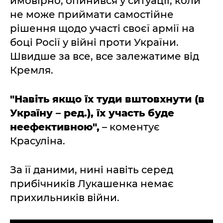
ймовірно, опинився у ситуації, коли
не може приймати самостійне
рішення щодо участі своєї армії на
боці Росії у війні проти України.
Швидше за все, все залежатиме від
Кремля.
"Навіть якщо їх туди вштовхнути (в
Україну – ред.), їх участь буде
неефективною",
– коментує
Красуліна.
За її даними, нині навіть серед
прибічників Лукашенка немає
прихильників війни.