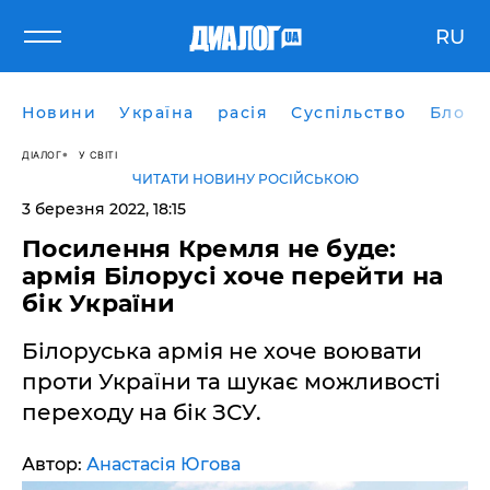
RU
Новини
Україна
расія
Суспільство
Блоги
ДІАЛОГ
У СВІТІ
ЧИТАТИ НОВИНУ РОСІЙСЬКОЮ
3 березня 2022, 18:15
Посилення Кремля не буде:
армія Білорусі хоче перейти на
бік України
Білоруська армія не хоче воювати
проти України та шукає можливості
переходу на бік ЗСУ.
Автор:
Анастасія Югова