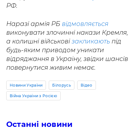
РФ.
Наразі армія РБ
відмовляється
виконувати злочинні накази Кремля,
а колишні військові
закликають
під
будь-яким приводом уникати
відряджання в Україну, звідки шансів
повернутися живим немає.
Новини України
Білорусь
Відео
Війна України з Росією
Останні новини