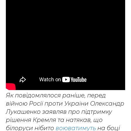
Як повідомлялося раніше, перед
війною Росії проти України Олександр
Лукашенко заявляв про підтримку
рішення Кремля та натякав, що
білоруси нібито
воюватимуть
на боці