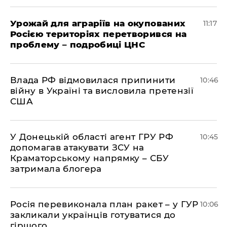
Урожай для аграріїв на окупованих
11:17
Росією територіях перетворився на
проблему – подробиці ЦНС
Влада РФ відмовилася припинити
10:46
війну в Україні та висловила претензії
США
У Донецькій області агент ГРУ РФ
10:45
допомагав атакувати ЗСУ на
Краматорському напрямку – СБУ
затримала блогера
Росія перевиконала план ракет – у ГУР
10:06
закликали українців готуватися до
гіршого