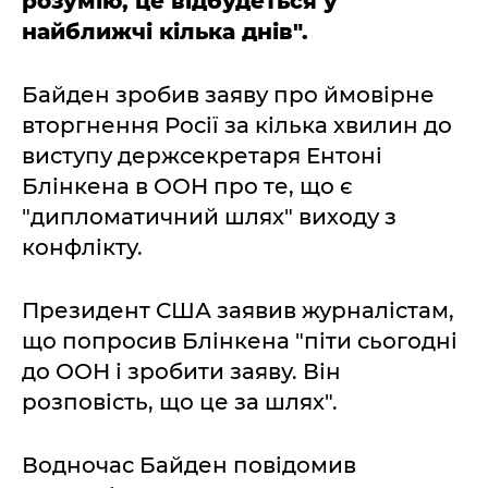
розумію, це відбудеться у
найближчі кілька днів".
Байден зробив заяву про ймовірне
вторгнення Росії за кілька хвилин до
виступу держсекретаря Ентоні
Блінкена в ООН про те, що є
"дипломатичний шлях" виходу з
конфлікту.
Президент США заявив журналістам,
що попросив Блінкена "піти сьогодні
до ООН і зробити заяву. Він
розповість, що це за шлях".
Водночас Байден повідомив