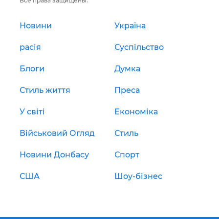
Все права защищены.
Новини
Україна
расія
Суспільство
Блоги
Думка
Стиль життя
Преса
У світі
Економіка
Військовий Огляд
Стиль
Новини Донбасу
Спорт
США
Шоу-бізнес