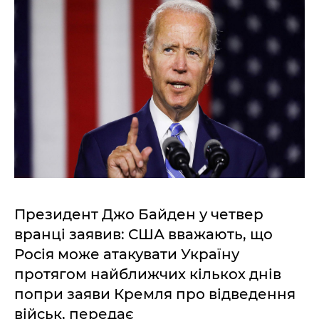
Президент Джо Байден у четвер
вранці заявив: США вважають, що
Росія може атакувати Україну
протягом найближчих кількох днів
попри заяви Кремля про відведення
військ, передає