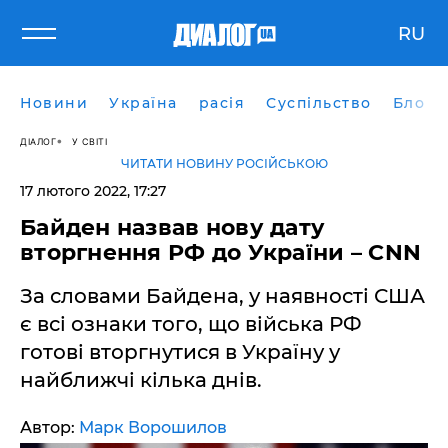
RU
Новини
Україна
расія
Суспільство
Блоги
ДІАЛОГ
У СВІТІ
ЧИТАТИ НОВИНУ РОСІЙСЬКОЮ
17 лютого 2022, 17:27
Байден назвав нову дату
вторгнення РФ до України – CNN
За словами Байдена, у наявності США
є всі ознаки того, що війська РФ
готові вторгнутися в Україну у
найближчі кілька днів.
Автор:
Марк Ворошилов