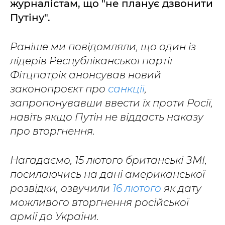
журналістам, що "не планує дзвонити
Путіну".
Раніше ми повідомляли, що один із
лідерів Республіканської партії
Фітцпатрік анонсував новий
законопроєкт про
санкції
,
запропонувавши ввести їх проти Росії,
навіть якщо Путін не віддасть наказу
про вторгнення.
Нагадаємо, 15 лютого британські ЗМІ,
посилаючись на дані американської
розвідки, озвучили
16 лютого
як дату
можливого вторгнення російської
армії до України.