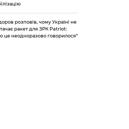
ілізацію
доров розповів, чому Україні не
тачає ракет для ЗРК Patriot:
о це неодноразово говорилося"