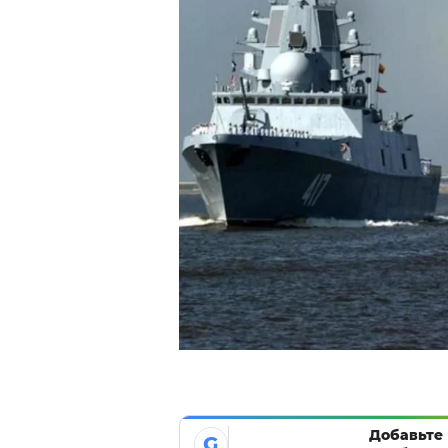
Добавьте 
G