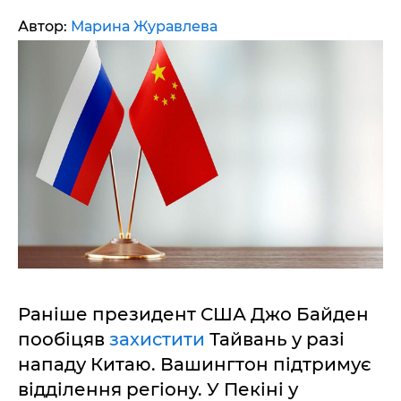
Автор:
Марина Журавлева
Раніше президент США Джо Байден
пообіцяв
захистити
Тайвань у разі
нападу Китаю. Вашингтон підтримує
відділення регіону. У Пекіні у