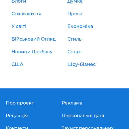
Блоги
Думка
Стиль життя
Преса
У світі
Економіка
Військовий Огляд
Стиль
Новини Донбасу
Спорт
США
Шоу-бізнес
Про проект
Реклама
Редакція
Персональні дані
Контакти
Захист персональних