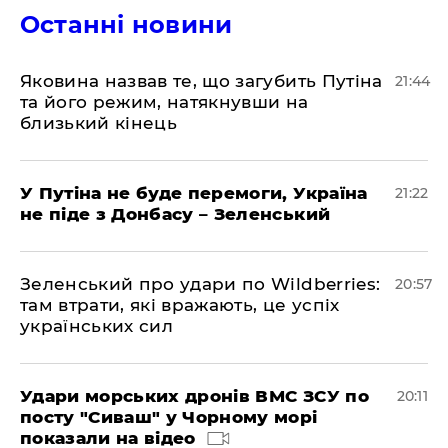
Останні новини
Яковина назвав те, що загубить Путіна
21:44
та його режим, натякнувши на
близький кінець
У Путіна не буде перемоги, Україна
21:22
не піде з Донбасу – Зеленський
Зеленський про удари по Wildberries:
20:57
там втрати, які вражають, це успіх
українських сил
Удари морських дронів ВМС ЗСУ по
20:11
посту "Сиваш" у Чорному морі
показали на відео