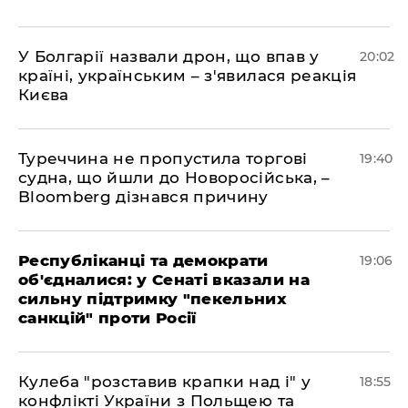
У Болгарії назвали дрон, що впав у
20:02
країні, українським – з'явилася реакція
Києва
Туреччина не пропустила торгові
19:40
судна, що йшли до Новоросійська, –
Bloomberg дізнався причину
Республіканці та демократи
19:06
об'єдналися: у Сенаті вказали на
сильну підтримку "пекельних
санкцій" проти Росії
Кулеба "розставив крапки над і" у
18:55
конфлікті України з Польщею та