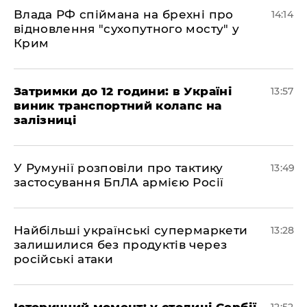
Влада РФ спіймана на брехні про
14:14
відновлення "сухопутного мосту" у
Крим
Затримки до 12 години: в Україні
13:57
виник транспортний колапс на
залізниці
У Румунії розповіли про тактику
13:49
застосування БпЛА армією Росії
Найбільші українські супермаркети
13:28
залишилися без продуктів через
російські атаки