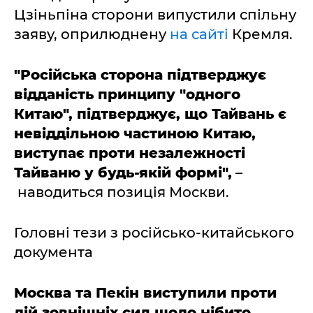
Цзіньпіна сторони випустили спільну
заяву, оприлюднену
на сайті
Кремля.
"Російська сторона підтверджує
відданість принципу "одного
Китаю", підтверджує, що Тайвань є
невіддільною частиною Китаю,
виступає проти незалежності
Тайваню у будь-якій формі",
–
наводиться позиція Москви.
Головні тези з російсько-китайського
документа
Москва та Пекін виступили проти
дій зовнішніх сил щодо нібито