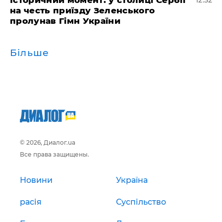
Історичний момент: у столиці Сербії
12:52
на честь приїзду Зеленського
пролунав Гімн України
Більше
© 2026, Диалог.ua
Все права защищены.
Новини
Україна
расія
Суспільство