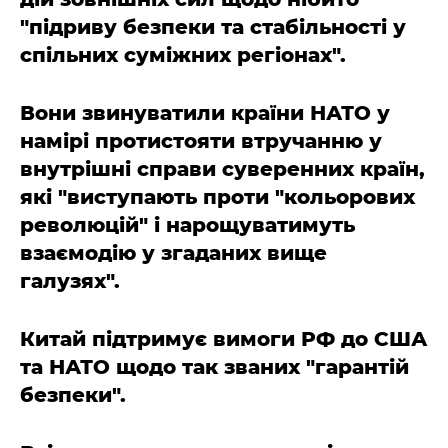
"підриву безпеки та стабільності у
спільних суміжних регіонах".
Вони звинуватили країни НАТО у
намірі протистояти втручанню у
внутрішні справи суверенних країн,
які "виступають проти "кольорових
революцій" і нарощуватимуть
взаємодію у згаданих вище
галузях".
Китай підтримує вимоги РФ до США
та НАТО щодо так званих "гарантій
безпеки".