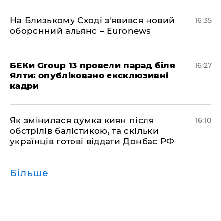
На Близькому Сході з'явився новий
16:35
оборонний альянс – Euronews
БЕКи Group 13 провели парад біля
16:27
Ялти: опубліковано ексклюзивні
кадри
Як змінилася думка киян після
16:10
обстрілів балістикою, та скільки
українців готові віддати Донбас РФ
Більше