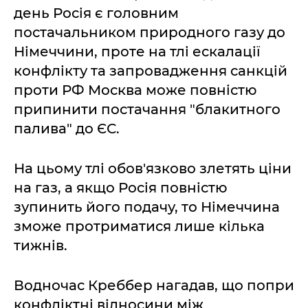
день Росія є головним
постачальником природного газу до
Німеччини, проте на тлі ескалації
конфлікту та запровадження санкцій
проти РФ Москва може повністю
припинити постачання "блакитного
палива" до ЄС.
На цьому тлі обов'язково злетять ціни
на газ, а якщо Росія повністю
зупинить його подачу, то Німеччина
зможе протриматися лише кілька
тижнів.
Водночас Креббер нагадав, що попри
конфліктні відносини між