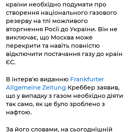
країни необхідно подумати про
створення національного газового
резерву на тлі можливого
вторгнення Росії до України. Він не
виключає, що Москва може
перекрити та навіть повністю
відключити постачання газу до країн
ЄС.
В інтерв'ю виданню
Frankfurter
Allgemeine Zeitung
Креббер заявив,
що у випадку з газом необхідно діяти
так само, як це було зроблено з
нафтою.
За його словами, на сьогоднішній