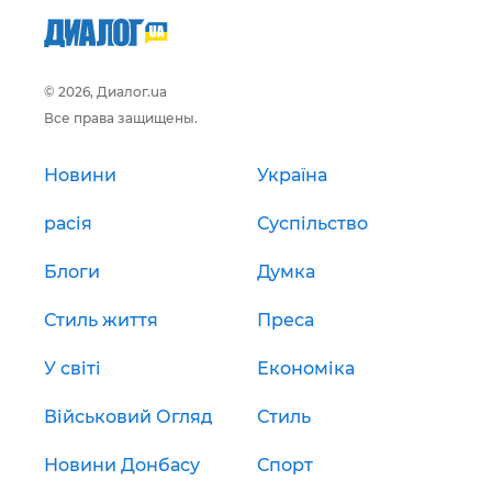
© 2026, Диалог.ua
Все права защищены.
Новини
Україна
расія
Суспільство
Блоги
Думка
Стиль життя
Преса
У світі
Економіка
Військовий Огляд
Стиль
Новини Донбасу
Спорт