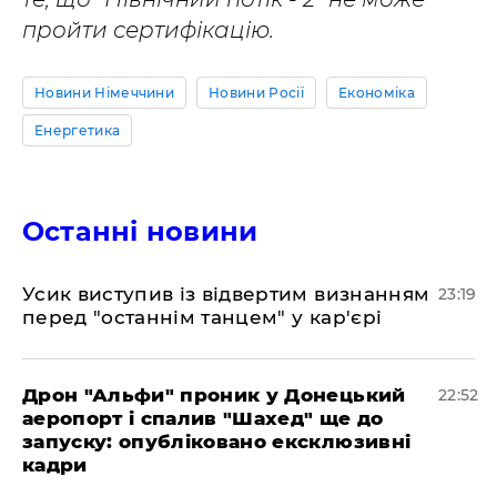
пройти сертифікацію.
Новини Німеччини
Новини Росії
Економіка
Енергетика
Останні новини
​Усик виступив із відвертим визнанням
23:19
перед "останнім танцем" у кар'єрі
​Дрон "Альфи" проник у Донецький
22:52
аеропорт і спалив "Шахед" ще до
запуску: опубліковано ексклюзивні
кадри