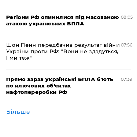
Регіони РФ опинилися під масованою
08:05
атакою українських БПЛА
Шон Пенн передбачив результат війни
07:56
України проти РФ: "Вони не здадуться,
і ми теж"
Прямо зараз українські БПЛА б'ють
07:39
по ключових об'єктах
нафтопереробки РФ
Більше