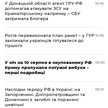
У Донецькій області агент ГРУ РФ
10:45
допомагав атакувати ЗСУ на
Краматорському напрямку – СБУ
затримала блогера
Росія перевиконала план ракет – у ГУР
10:06
закликали українців готуватися до
гіршого
У ніч на 10 серпня в окупованому РФ
09:50
Криму пролунали потужні вибухи –
перші подробиці
Наслідки терору РФ в Україні: на
09:01
Запоріжчині, Дніпропетровщині та
Донеччині є загиблі та поранені
цивільні