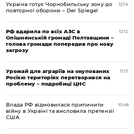
Україна готує Чорнобильську зону до
12:14
повторної оборони – Der Spiegel
РФ вдарила по всіх АЗС в
12:12
Опішнянській громаді Полтавщини –
голова громади попередив про нову
загрозу
Урожай для аграріїв на окупованих
11:17
Росією територіях перетворився на
проблему – подробиці ЦНС
Влада РФ відмовилася припинити
10:46
війну в Україні та висловила претензії
США