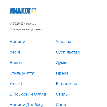
© 2026, Диалог.ua
Все права защищены.
Новини
Україна
расія
Суспільство
Блоги
Думка
Стиль життя
Преса
У світі
Економіка
Військовий Огляд
Стиль
Новини Донбасу
Спорт