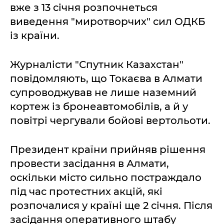
вже з 13 січня розпочнеться
виведення "миротворчих" сил ОДКБ
із країни.
Журналісти "Спутник Казахстан"
повідомляють, що Токаєва в Алмати
супроводжував не лише наземний
кортеж із бронеавтомобілів, а й у
повітрі чергували бойові вертольоти.
Президент країни прийняв рішення
провести засідання в Алмати,
оскільки місто сильно постраждало
під час протестних акцій, які
розпочалися у країні ще 2 січня. Після
засідання оперативного штабу