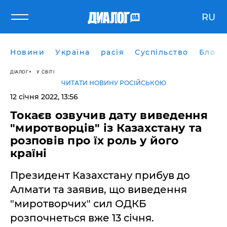
RU
Новини
Україна
расія
Суспільство
Блоги
ДІАЛОГ
У СВІТІ
ЧИТАТИ НОВИНУ РОСІЙСЬКОЮ
12 січня 2022, 13:56
Токаєв озвучив дату виведення
"миротворців" із Казахстану та
розповів про їх роль у його
країні
Президент Казахстану прибув до
Алмати та заявив, що виведення
"миротворчих" сил ОДКБ
розпочнеться вже 13 січня.