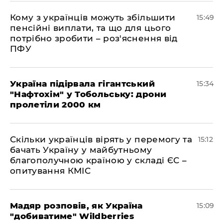
Кому з українців можуть збільшити
15:49
пенсійні виплати, та що для цього
потрібно зробити – роз'яснення від
ПФУ
Україна підірвала гігантський
15:34
"Нафтохім" у Тобольську: дрони
пролетіли 2000 км
Скільки українців вірять у перемогу та
15:12
бачать Україну у майбутньому
благополучною країною у складі ЄС –
опитування КМІС
Мадяр розповів, як Україна
15:09
"добиватиме" Wildberries