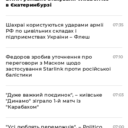
в Єкатеринбурзі
Шахраї користуються ударами армії
07:35
РФ по цивільних складах і
підприємствах України – Флеш
Федоров зробив уточнення про
07:10
переговори з Маском щодо
застосування Starlink проти російської
балістики
"Дуже важкий поєдинок", – київське
07:03
"Динамо" зіграло 1-й матч із
"Карабахом"
"Усі люблять переможців", – Politico
07:00