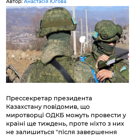
Автор:
Анастасія Югова
Прессекретар президента
Казахстану повідомив, що
миротворці ОДКБ можуть провести у
країні ще тиждень, проте ніхто з них
не залишиться "після завершення