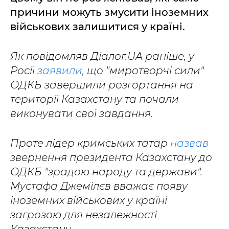
причини можуть змусити іноземних
військових залишитися у країні.
Як повідомляв Діалог.UA раніше, у
Росії
заявили
, що "миротворчі сили"
ОДКБ завершили розгортання на
території Казахстану та почали
виконувати свої завдання.
Проте лідер кримських татар
назвав
звернення президента Казахстану до
ОДКБ "зрадою народу та держави".
Мустафа Джемілєв вважає появу
іноземних військових у країні
загрозою для незалежності