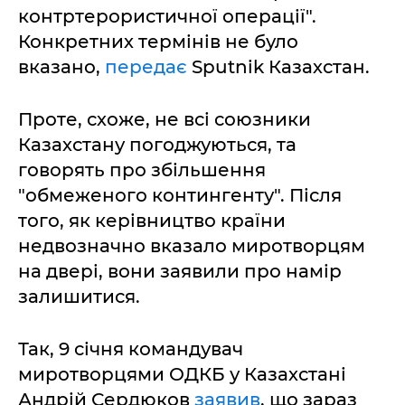
контртерористичної операції".
Конкретних термінів не було
вказано,
передає
Sputnik Казахстан.
Проте, схоже, не всі союзники
Казахстану погоджуються, та
говорять про збільшення
"обмеженого контингенту". Після
того, як керівництво країни
недвозначно вказало миротворцям
на двері, вони заявили про намір
залишитися.
Так, 9 січня командувач
миротворцями ОДКБ у Казахстані
Андрій Сердюков
заявив
, що зараз