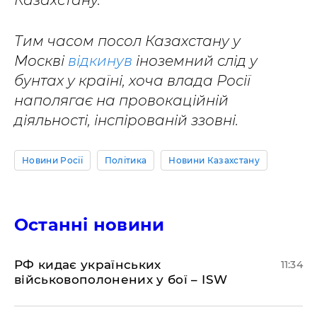
Казахстану.
Тим часом посол Казахстану у
Москві
відкинув
іноземний слід у
бунтах у країні, хоча влада Росії
наполягає на провокаційній
діяльності, інспірованій ззовні.
Новини Росії
Політика
Новини Казахстану
Останні новини
РФ кидає українських
11:34
військовополонених у бої – ISW