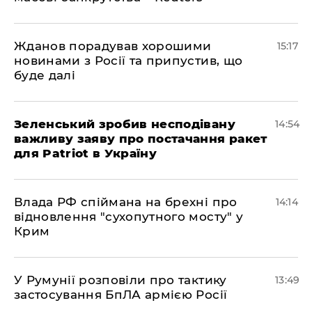
Жданов порадував хорошими
15:17
новинами з Росії та припустив, що
буде далі
Зеленський зробив несподівану
14:54
важливу заяву про постачання ракет
для Patriot в Україну
Влада РФ спіймана на брехні про
14:14
відновлення "сухопутного мосту" у
Крим
У Румунії розповіли про тактику
13:49
застосування БпЛА армією Росії