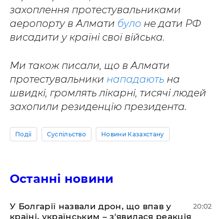
захоплення протестувальниками
аеропорту в Алмати
було
не дати РФ
висадити у країні свої війська.
Ми також писали, що в Алмати
протестувальники
нападають
на
швидкі, громлять лікарні, тисячі людей
захопили резиденцію президента.
Події
Суспільство
Новини Казахстану
Останні новини
У Болгарії назвали дрон, що впав у
20:02
країні, українським – з'явилася реакція