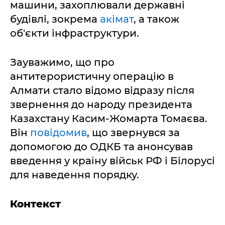
машини, захоплювали державні
будівлі, зокрема
акімат
, а також
об'єкти інфраструктури.
Зауважимо, що про
антитерористичну операцію в
Алмати стало відомо відразу після
звернення до народу президента
Казахстану Касим-Жомарта Томаєва.
Він
повідомив
, що звернувся за
допомогою до ОДКБ та анонсував
введення у країну військ РФ і Білорусі
для наведення порядку.
Контекст