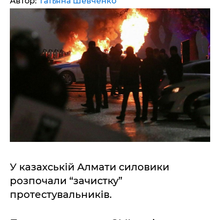
Автор:
Татьяна Шевченко
У казахській Алмати силовики
розпочали “зачистку”
протестувальників.