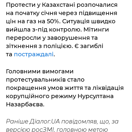
Протести у Казахстані розпочалися
на початку січня через підвищення
цін на газ на 50%. Ситуація швидко
вийшла з-під контролю. Мітинги
переросли у заворушення та
зіткнення з поліцією. Є загиблі
та
постраждалі
.
Головними вимогами
протестувальників стало
покращення умов життя та ліквідація
корупційного режиму Нурсултана
Назарбаєва.
Раніше Діалог.UA повідомляв, що, за
версією росЗМІ, головною метою