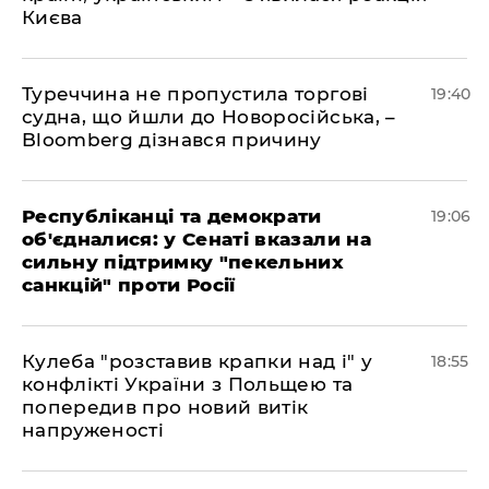
Києва
Туреччина не пропустила торгові
19:40
судна, що йшли до Новоросійська, –
Bloomberg дізнався причину
Республіканці та демократи
19:06
об'єдналися: у Сенаті вказали на
сильну підтримку "пекельних
санкцій" проти Росії
Кулеба "розставив крапки над і" у
18:55
конфлікті України з Польщею та
попередив про новий витік
напруженості