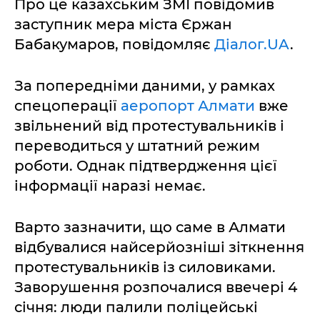
Про це казахським ЗМІ повідомив
заступник мера міста Єржан
Бабакумаров, повідомляє
Діалог.UA
.
За попередніми даними, у рамках
спецоперації
аеропорт Алмати
вже
звільнений від протестувальників і
переводиться у штатний режим
роботи. Однак підтвердження цієї
інформації наразі немає.
Варто зазначити, що саме в Алмати
відбувалися найсерйозніші зіткнення
протестувальників із силовиками.
Заворушення розпочалися ввечері 4
січня: люди палили поліцейські