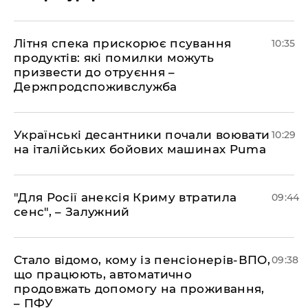
Літня спека прискорює псування
10:35
продуктів: які помилки можуть
призвести до отруєння –
Держпродспоживслужба
Українські десантники почали воювати
10:29
на італійських бойових машинах Puma
"Для Росії анексія Криму втратила
09:44
сенс", – Залужний
Стало відомо, кому із пенсіонерів-ВПО,
09:38
що працюють, автоматично
продовжать допомогу на проживання,
– ПФУ