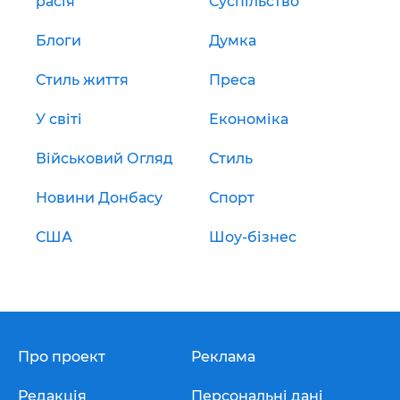
расія
Суспільство
Блоги
Думка
Стиль життя
Преса
У світі
Економіка
Військовий Огляд
Стиль
Новини Донбасу
Спорт
США
Шоу-бізнес
Про проект
Реклама
Редакція
Персональні дані