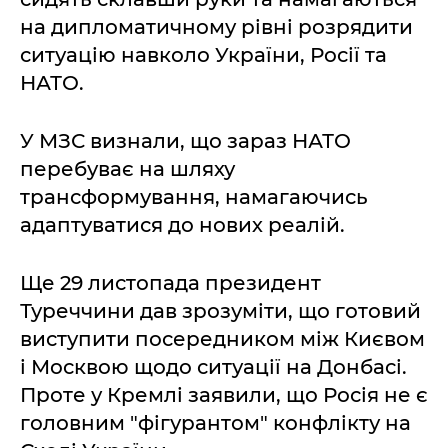
на дипломатичному рівні розрядити
ситуацію навколо України, Росії та
НАТО.
У МЗС визнали, що зараз НАТО
перебуває на шляху
трансформування, намагаючись
адаптуватися до нових реалій.
Ще 29 листопада президент
Туреччини дав зрозуміти, що готовий
виступити посередником між Києвом
і Москвою щодо ситуації на Донбасі.
Проте у Кремлі заявили, що Росія не є
головним "фігурантом" конфлікту на