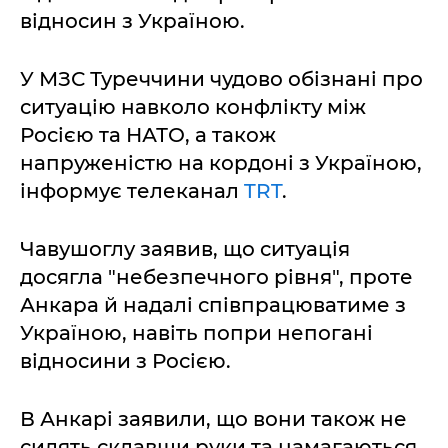
відносин з Україною.
У МЗС Туреччини чудово обізнані про
ситуацію навколо конфлікту між
Росією та НАТО, а також
напруженістю на кордоні з Україною,
інформує телеканал
TRT
.
Чавушоглу заявив, що ситуація
досягла "небезпечного рівня", проте
Анкара й надалі співпрацюватиме з
Україною, навіть попри непогані
відносини з Росією.
В Анкарі заявили, що вони також не
сидять склавши руки та намагаються