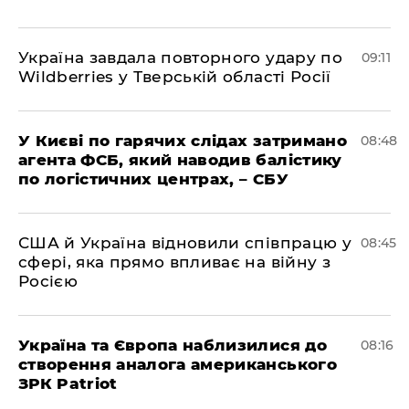
Україна завдала повторного удару по
09:11
Wildberries у Тверській області Росії
У Києві по гарячих слідах затримано
08:48
агента ФСБ, який наводив балістику
по логістичних центрах, – СБУ
США й Україна відновили співпрацю у
08:45
сфері, яка прямо впливає на війну з
Росією
Україна та Європа наблизилися до
08:16
створення аналога американського
ЗРК Patriot