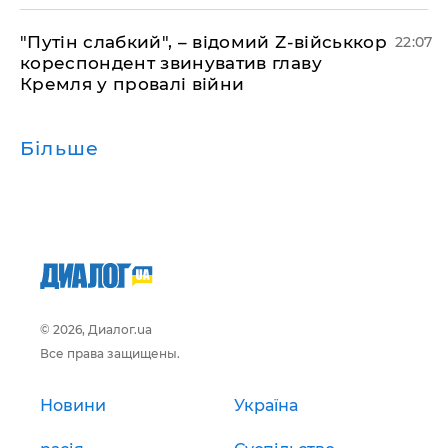
"Путін слабкий", – відомий Z-військкор
22:07
кореспондент звинуватив главу
Кремля у провалі війни
Більше
© 2026, Диалог.ua
Все права защищены.
Новини
Україна