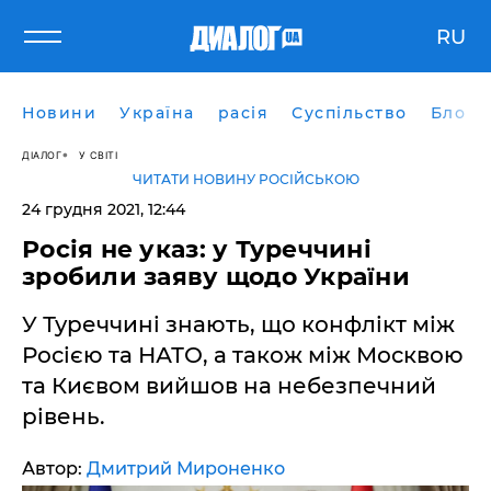
RU
Новини
Україна
расія
Суспільство
Блоги
ДІАЛОГ
У СВІТІ
ЧИТАТИ НОВИНУ РОСІЙСЬКОЮ
24 грудня 2021, 12:44
Росія не указ: у Туреччині
зробили заяву щодо України
У Туреччині знають, що конфлікт між
Росією та НАТО, а також між Москвою
та Києвом вийшов на небезпечний
рівень.
Автор:
Дмитрий Мироненко