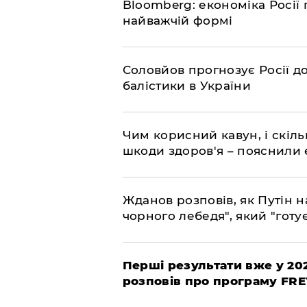
Bloomberg: економіка Росії 
найважчій формі
Соловйов прогнозує Росії 
балістики в України
Чим корисний кавун, і скіль
шкоди здоров'я – пояснили
Жданов розповів, як Путін н
чорного лебедя", який "готує
Перші результати вже у 20
розповів про програму FR