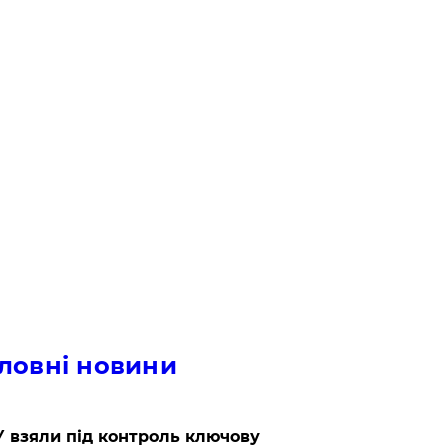
ловні новини
 взяли під контроль ключову