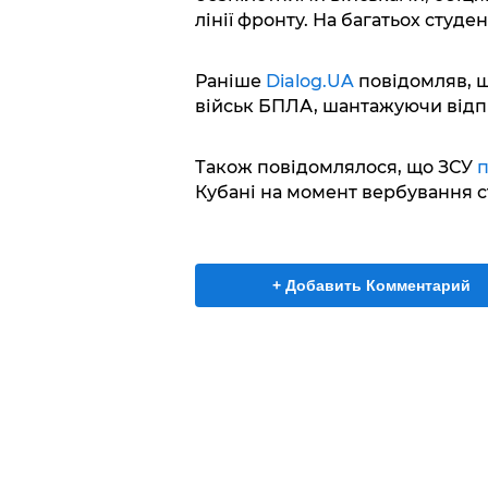
лінії фронту. На багатьох студе
Раніше
Dialog.UA
повідомляв, щ
військ БПЛА, шантажуючи відп
Також повідомлялося, що ЗСУ
п
Кубані на момент вербування с
+ Добавить Комментарий