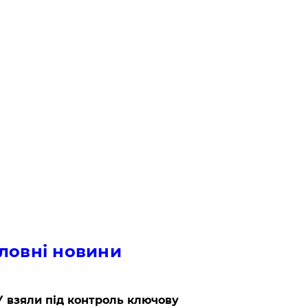
ловні новини
 взяли під контроль ключову