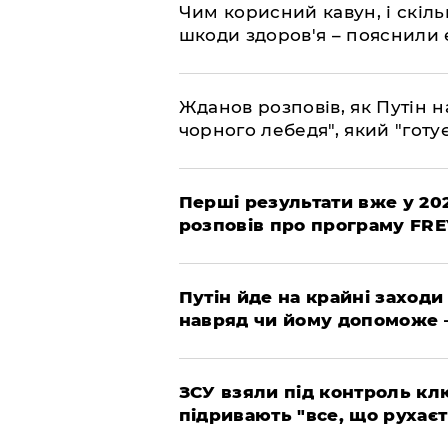
Чим корисний кавун, і скіль
шкоди здоров'я – пояснили
Жданов розповів, як Путін н
чорного лебедя", який "готує
Перші результати вже у 20
розповів про програму FR
Путін йде на крайні заходи
навряд чи йому допоможе 
ЗСУ взяли під контроль клю
підривають "все, що рухаєт