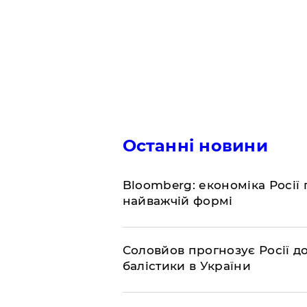
Останні новини
Bloomberg: економіка Росії 
найважчій формі
Соловйов прогнозує Росії 
балістики в України