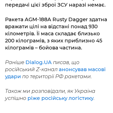
передачі цієї зброї ЗСУ наразі немає.
Ракета AGM-188A Rusty Dagger здатна
вражати цілі на відстані понад 930
кілометрів. Її маса складає близько
200 кілограмів, з яких приблизно 45
кілограмів – бойова частина.
Раніше
Dialog.UA
писав, що
російський Z-канал
анонсував масові
удари
по території РФ ракетами.
Також ми розповідали, як Україна
успішно
ріже російську логістику
.