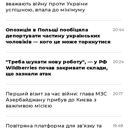
вважають війну проти України
успішною, впала до мінімуму
​Опозиція в Польщі пообіцяла
20:44
депортувати частину українських
чоловіків — кого це може торкнутися
​"Треба шукати нову роботу", — у РФ
20:24
Wildberries почав закривати склади,
що зазнали атак
​Перший візит за час війни: глава МЗС
20:17
Азербайджану прибув до Києва з
важливою місією
​Повітряна платформа для зв’язку та
19:49