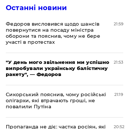
Останні новини
​Федоров висловився щодо шансів
21:59
повернутися на посаду міністра
оборони та пояснив, чому не бере
участі в протестах
​"У день мого звільнення ми успішно
21:53
випробували українську балістичну
ракету", — Федоров
​Сикорський пояснив, чому російські
21:19
олігархи, які втрачають гроші, не
повалили Путіна
​Пропаганда не діє: частка росіян, які
20:52