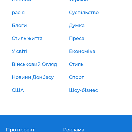
расія
Суспільство
Блоги
Думка
Стиль життя
Преса
У світі
Економіка
Військовий Огляд
Стиль
Новини Донбасу
Спорт
США
Шоу-бізнес
Про проект
Реклама