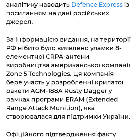
аналітику наводить
Defence Express
із
посиланням на дані російських
джерел.
За інформацією видання, на території
РФ нібито було виявлено уламки 8-
елементної CRPA-антени
виробництва американської компанії
Zone 5 Technologies. Ця компанія
бере участь у розробленні крилатої
ракети AGM-188A Rusty Dagger у
рамках програми ERAM (Extended
Range Attack Munition), яка
створювалася для підтримки України.
Офіційного підтвердження факту