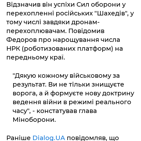
Відзначив він успіхи Сил оборони у
перехопленні російських "Шахедів", у
тому числі завдяки дронам-
перехоплювачам. Повідомив
Федоров про нарощування числа
НРК (роботизованих платформ) на
передньому краї.
"Дякую кожному військовому за
результат. Ви не тільки знищуєте
ворога, а й формуєте нову доктрину
ведення війни в режимі реального
часу", - констатував глава
Міноборони.
Раніше
Dialog.UA
повідомляв, що