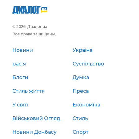
© 2026, Диалог.ua
Все права защищены.
Новини
Україна
расія
Суспільство
Блоги
Думка
Стиль життя
Преса
У світі
Економіка
Військовий Огляд
Стиль
Новини Донбасу
Спорт