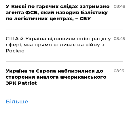
У Києві по гарячих слідах затримано
08:48
агента ФСБ, який наводив балістику
по логістичних центрах, – СБУ
США й Україна відновили співпрацю у
08:45
сфері, яка прямо впливає на війну з
Росією
Україна та Європа наблизилися до
08:16
створення аналога американського
ЗРК Patriot
Більше