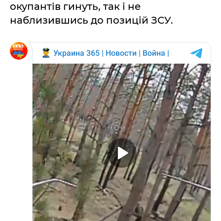
окупантів гинуть, так і не
наблизившись до позицій ЗСУ.