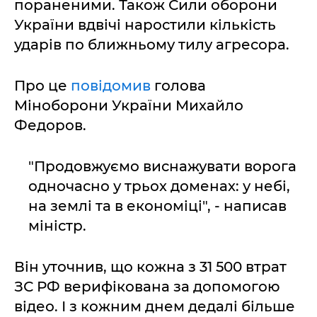
пораненими. Також Сили оборони
України вдвічі наростили кількість
ударів по ближньому тилу агресора.
Про це
повідомив
голова
Міноборони України Михайло
Федоров.
"Продовжуємо виснажувати ворога
одночасно у трьох доменах: у небі,
на землі та в економіці", - написав
міністр.
Він уточнив, що кожна з 31 500 втрат
ЗС РФ верифікована за допомогою
відео. І з кожним днем дедалі більше