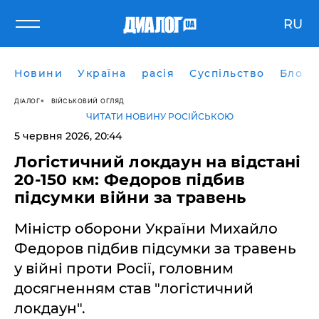
RU
Новини
Україна
расія
Суспільство
Блоги
ДІАЛОГ
ВІЙСЬКОВИЙ ОГЛЯД
ЧИТАТИ НОВИНУ РОСІЙСЬКОЮ
5 червня 2026, 20:44
​Логістичний локдаун на відстані
20-150 км: Федоров підбив
підсумки війни за травень
Міністр оборони України Михайло
Федоров підбив підсумки за травень
у війні проти Росії, головним
досягненням став "логістичний
локдаун".