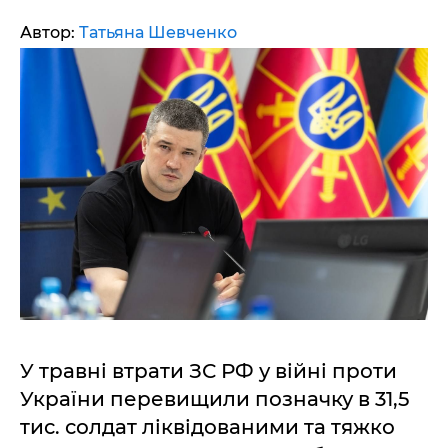
Автор:
Татьяна Шевченко
У травні втрати ЗС РФ у війні проти
України перевищили позначку в 31,5
тис. солдат ліквідованими та тяжко