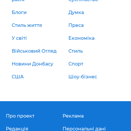
Блоги
Думка
Стиль життя
Преса
У світі
Економіка
Військовий Огляд
Стиль
Новини Донбасу
Спорт
США
Шоу-бізнес
Про проект
Реклама
Редакція
Персональні дані