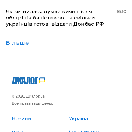
Як змінилася думка киян після
16:10
обстрілів балістикою, та скільки
українців готові віддати Донбас РФ
Більше
© 2026, Диалог.ua
Все права защищены.
Новини
Україна
расія
Суспільство