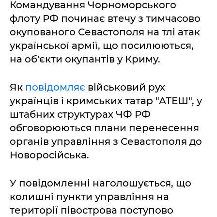
Командування Чорноморського
флоту РФ починає втечу з тимчасово
окупованого Севастополя на тлі атак
української армії, що посилюються,
на об'єкти окупантів у Криму.
Як
повідомляє
військовий рух
українців і кримських татар "АТЕШ", у
штабних структурах ЧФ РФ
обговорюються плани перенесення
органів управління з Севастополя до
Новоросійська.
У повідомленні наголошується, що
колишні пункти управління на
території півострова поступово