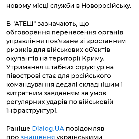
новому місці служби в Новоросійську.
В "АТЕШ" зазначають, що
обговорення перенесення органів
управління пов'язане зі зростанням
ризиків для військових об'єктів
окупантів на території Криму.
Утримання штабних структур на
півострові стає для російського
командування дедалі складнішим і
витратним завданням за умов
регулярних ударів по військовій
інфраструктурі.
Раніше
Dialog.UA
повідомляв
про
знищення
українськими