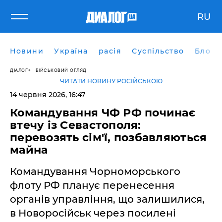
RU
Новини
Україна
расія
Суспільство
Блоги
ДІАЛОГ
ВІЙСЬКОВИЙ ОГЛЯД
ЧИТАТИ НОВИНУ РОСІЙСЬКОЮ
14 червня 2026, 16:47
​Командування ЧФ РФ починає
втечу із Севастополя:
перевозять сім'ї, позбавляються
майна
Командування Чорноморського
флоту РФ планує перенесення
органів управління, що залишилися,
в Новоросійськ через посилені