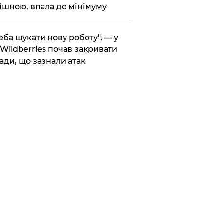
ішною, впала до мінімуму
реба шукати нову роботу", — у
Wildberries почав закривати
ади, що зазнали атак