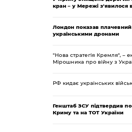
кран – у Мережі з'явилося 
Лондон показав плачевний
українськими дронами
"Нова стратегія Кремля", – 
Мірошника про війну з Укр
РФ кидає українських війсь
Генштаб ЗСУ підтвердив по
Криму та на ТОТ України