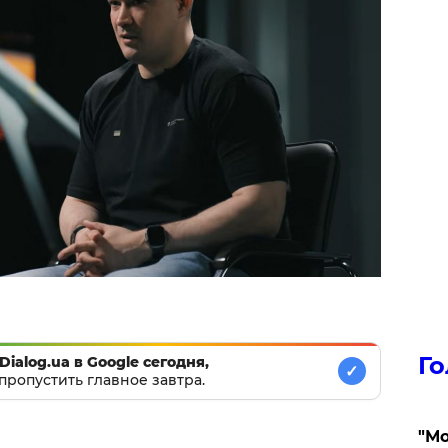
Го
Dialog.ua в Google сегодня,
✓
пропустить главное завтра.
"Мо