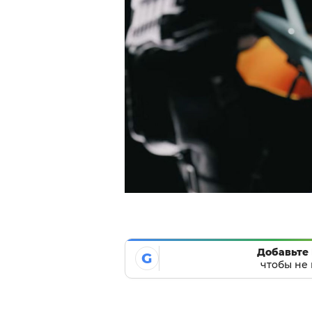
Добавьте 
G
чтобы не 