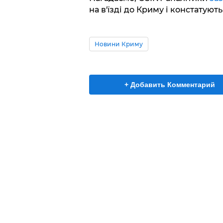
на в'їзді до Криму і констатуют
Новини Криму
+ Добавить Комментарий