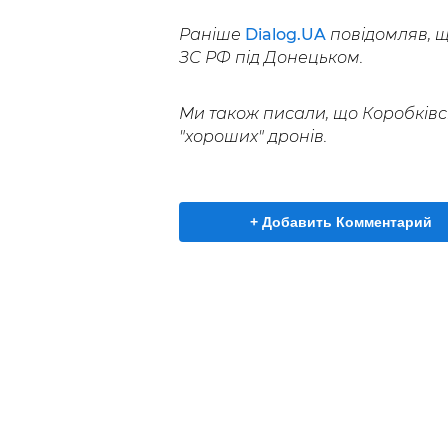
Раніше
Dialog.UA
повідомляв, що
ЗС РФ під Донецьком.
Ми також писали, що Коробків
"хороших" дронів.
+ Добавить Комментарий