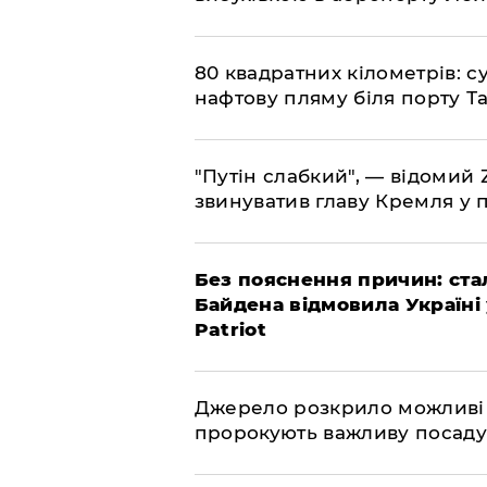
​80 квадратних кілометрів: 
нафтову пляму біля порту Т
"Путін слабкий", — відомий
звинуватив главу Кремля у 
​Без пояснення причин: ста
Байдена відмовила Україні
Patriot
​Джерело розкрило можливі
пророкують важливу посаду