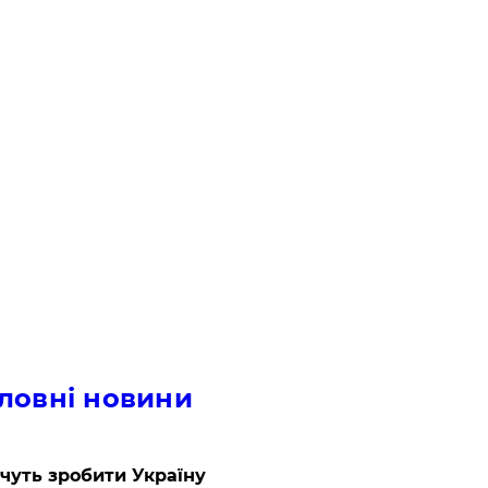
ловні новини
очуть зробити Україну