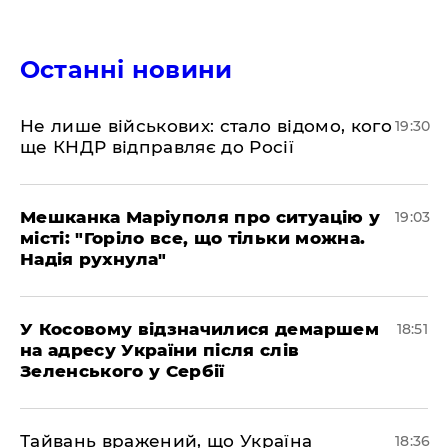
Останні новини
Не лише військових: стало відомо, кого
19:30
ще КНДР відправляє до Росії
Мешканка Маріуполя про ситуацію у
19:03
місті: "Горіло все, що тільки можна.
Надія рухнула"
У Косовому відзначилися демаршем
18:51
на адресу України після слів
Зеленського у Сербії
Тайвань вражений, що Україна
18:36