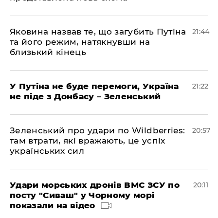
Яковина назвав те, що загубить Путіна
21:44
та його режим, натякнувши на
близький кінець
У Путіна не буде перемоги, Україна
21:22
не піде з Донбасу – Зеленський
Зеленський про удари по Wildberries:
20:57
там втрати, які вражають, це успіх
українських сил
Удари морських дронів ВМС ЗСУ по
20:11
посту "Сиваш" у Чорному морі
показали на відео