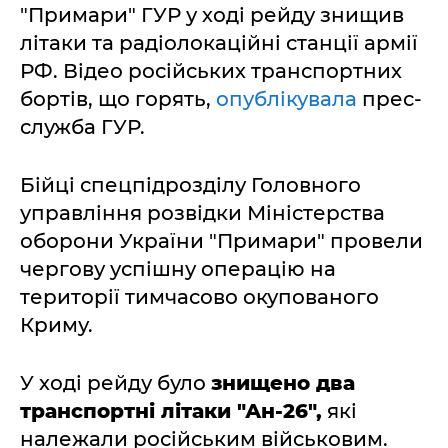
"Примари" ГУР у ході рейду знищив
літаки та радіолокаційні станції армії
РФ. Відео російських транспортних
бортів, що горять,
опублікувала
прес-
служба ГУР.
Бійці спецпідрозділу Головного
управління розвідки Міністерства
оборони України "Примари" провели
чергову успішну операцію на
території тимчасово окупованого
Криму.
У ході рейду було
знищено два
транспортні літаки "Ан-26",
які
належали російським військовим.