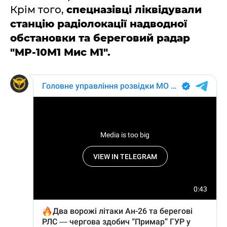
Крім того,
спецназівці ліквідували
станцію радіолокації надводної
обстановки та береговий радар
"МР-10М1 Мис М1".