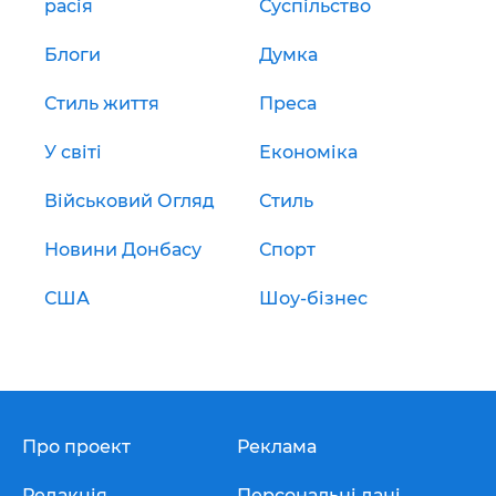
расія
Суспільство
Блоги
Думка
Стиль життя
Преса
У світі
Економіка
Військовий Огляд
Стиль
Новини Донбасу
Спорт
США
Шоу-бізнес
Про проект
Реклама
Редакція
Персональні дані