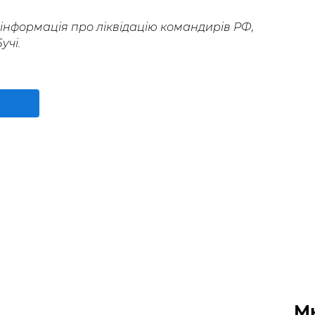
 інформація про ліквідацію командирів РФ,
учі.
М