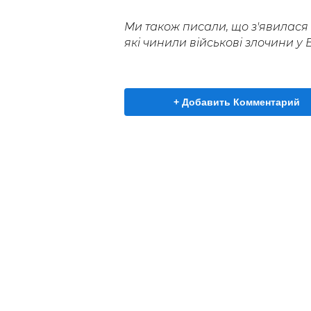
Ми також писали, що з'явилася
які чинили військові злочини у Б
+ Добавить Комментарий