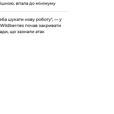
ішною, впала до мінімуму
реба шукати нову роботу", — у
Wildberries почав закривати
ади, що зазнали атак