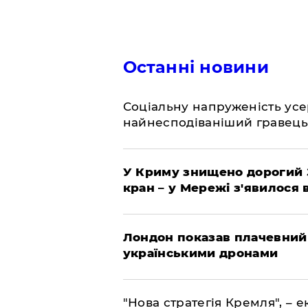
Останні новини
Соціальну напруженість ус
найнесподіваніший гравець
У Криму знищено дорогий З
кран – у Мережі з'явилося 
Лондон показав плачевний
українськими дронами
"Нова стратегія Кремля", – 