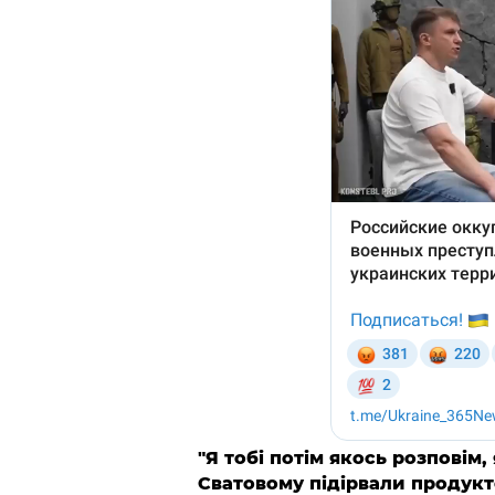
"Я тобі потім якось розповім,
Сватовому підірвали продукт