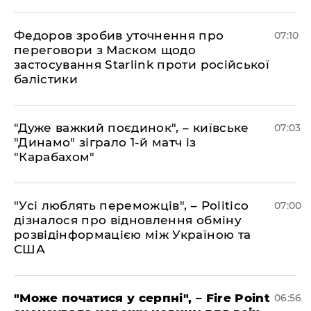
Федоров зробив уточнення про
07:10
переговори з Маском щодо
застосування Starlink проти російської
балістики
"Дуже важкий поєдинок", – київське
07:03
"Динамо" зіграло 1-й матч із
"Карабахом"
"Усі люблять переможців", – Politico
07:00
дізналося про відновлення обміну
розвідінформацією між Україною та
США
"Може початися у серпні", – Fire Point
06:56