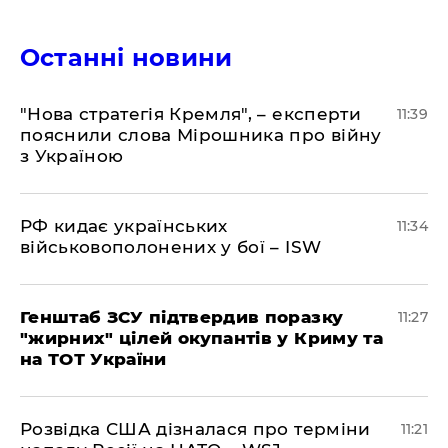
Останні новини
"Нова стратегія Кремля", – експерти
11:39
пояснили слова Мірошника про війну
з Україною
РФ кидає українських
11:34
військовополонених у бої – ISW
Генштаб ЗСУ підтвердив поразку
11:27
"жирних" цілей окупантів у Криму та
на ТОТ України
Розвідка США дізналася про терміни
11:21