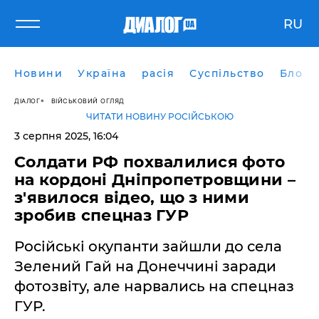
RU
Новини
Україна
расія
Суспільство
Блоги
ДІАЛОГ
ВІЙСЬКОВИЙ ОГЛЯД
ЧИТАТИ НОВИНУ РОСІЙСЬКОЮ
3 серпня 2025, 16:04
Солдати РФ похвалилися фото
на кордоні Дніпропетровщини –
з'явилося відео, що з ними
зробив спецназ ГУР
Російські окупанти зайшли до села
Зелений Гай на Донеччині заради
фотозвіту, але нарвались на спецназ
ГУР.