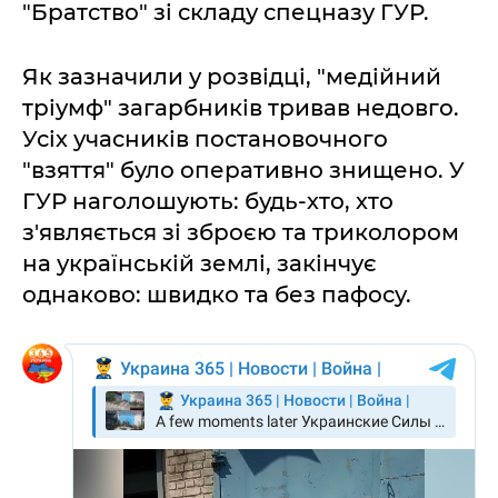
"Братство" зі складу спецназу ГУР.
Як зазначили у розвідці, "медійний
тріумф" загарбників тривав недовго.
Усіх учасників постановочного
"взяття" було оперативно знищено. У
ГУР наголошують: будь-хто, хто
з'являється зі зброєю та триколором
на українській землі, закінчує
однаково: швидко та без пафосу.