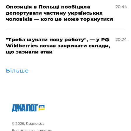
​Опозиція в Польщі пообіцяла
20:44
депортувати частину українських
чоловіків — кого це може торкнутися
​"Треба шукати нову роботу", — у РФ
20:24
Wildberries почав закривати склади,
що зазнали атак
Більше
© 2026, Диалог.ua
Все права защищены.