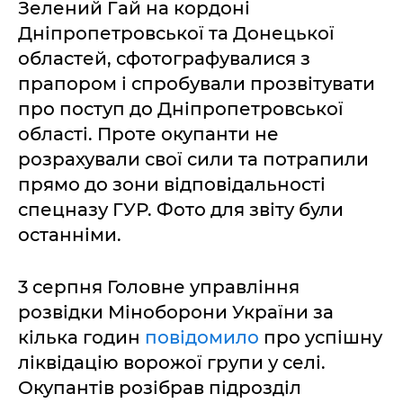
Зелений Гай на кордоні
Дніпропетровської та Донецької
областей, сфотографувалися з
прапором і спробували прозвітувати
про поступ до Дніпропетровської
області. Проте окупанти не
розрахували свої сили та потрапили
прямо до зони відповідальності
спецназу ГУР. Фото для звіту були
останніми.
3 серпня Головне управління
розвідки Міноборони України за
кілька годин
повідомило
про успішну
ліквідацію ворожої групи у селі.
Окупантів розібрав підрозділ