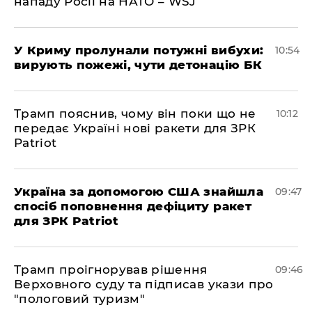
нападу Росії на НАТО – WSJ
У Криму пролунали потужні вибухи:
10:54
вирують пожежі, чути детонацію БК
Трамп пояснив, чому він поки що не
10:12
передає Україні нові ракети для ЗРК
Patriot
Україна за допомогою США знайшла
09:47
спосіб поповнення дефіциту ракет
для ЗРК Patriot
Трамп проігнорував рішення
09:46
Верховного суду та підписав укази про
"пологовий туризм"