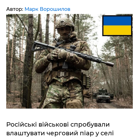
Автор:
Марк Ворошилов
Російські військові спробували
влаштувати черговий піар у селі