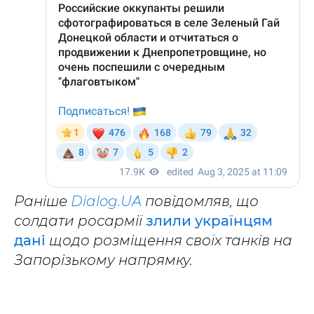
Раніше
Dialog.UA
повідомляв, що
солдати росармії
злили українцям
дані
щодо розміщення своїх танків на
Запорізькому напрямку.