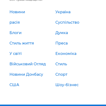
Новини
Україна
расія
Суспільство
Блоги
Думка
Стиль життя
Преса
У світі
Економіка
Військовий Огляд
Стиль
Новини Донбасу
Спорт
США
Шоу-бізнес