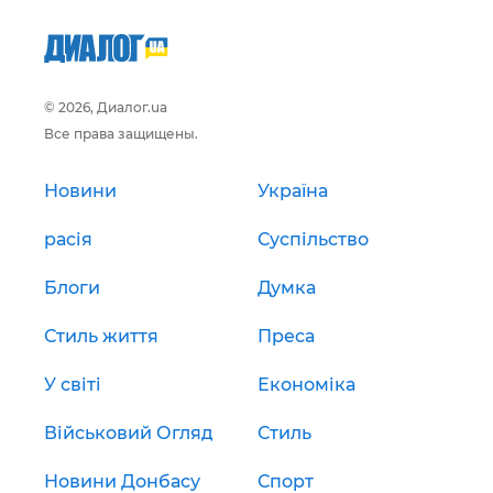
© 2026, Диалог.ua
Все права защищены.
Новини
Україна
расія
Суспільство
Блоги
Думка
Стиль життя
Преса
У світі
Економіка
Військовий Огляд
Стиль
Новини Донбасу
Спорт