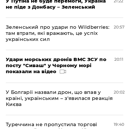
У Путіна не буде перемоги, Україна
21:22
не піде з Донбасу – Зеленський
Зеленський про удари по Wildberries:
20:57
там втрати, які вражають, це успіх
українських сил
Удари морських дронів ВМС ЗСУ по
20:11
посту "Сиваш" у Чорному морі
показали на відео
У Болгарії назвали дрон, що впав у
20:02
країні, українським – з'явилася реакція
Києва
Туреччина не пропустила торгові
19:40