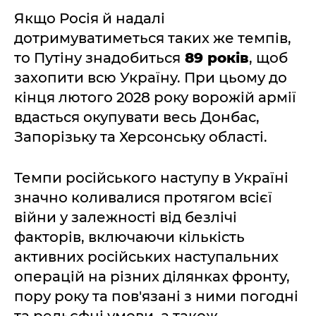
Якщо Росія й надалі
дотримуватиметься таких же темпів,
то Путіну знадобиться
89 років
, щоб
захопити всю Україну. При цьому до
кінця лютого 2028 року ворожій армії
вдасться окупувати весь Донбас,
Запорізьку та Херсонську області.
Темпи російського наступу в Україні
значно коливалися протягом всієї
війни у залежності від безлічі
факторів, включаючи кількість
активних російських наступальних
операцій на різних ділянках фронту,
пору року та пов'язані з ними погодні