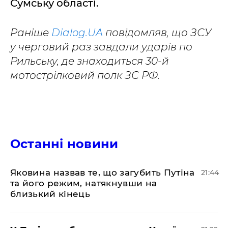
Сумську області.
Раніше
Dialog.UA
повідомляв, що ЗСУ
у черговий раз завдали ударів по
Рильську, де знаходиться 30-й
мотострілковий полк ЗС РФ.
Останні новини
Яковина назвав те, що загубить Путіна
21:44
та його режим, натякнувши на
близький кінець