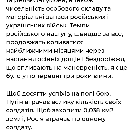
та рельєфні умови, а також
чисельність особового складу та
матеріальні запаси російських і
українських військ. Темпи
російського наступу, швидше за все,
продовжать коливатися
найближчими місяцями через
настання осінніх дощів і бездоріжжя,
що впливають на маневреність, як це
було у попередні три роки війни.
Щоб досягти успіхів на полі бою,
Путін втрачає велику кількість своїх
солдатів. Щоб захопити 0,038 км2
землі, Росія втрачає по одному
солдату.