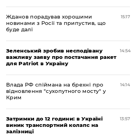
Жданов порадував хорошими
15:17
новинами з Росії та припустив, що
буде далі
Зеленський зробив несподівану
14:54
важливу заяву про постачання ракет
для Patriot в Україну
Влада РФ спіймана на брехні про
14:14
відновлення "сухопутного мосту" у
Крим
Затримки до 12 години: в Україні
13:57
виник транспортний колапс на
залізниці