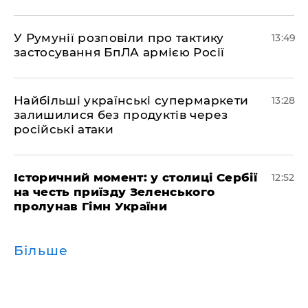
У Румунії розповіли про тактику
13:49
застосування БпЛА армією Росії
Найбільші українські супермаркети
13:28
залишилися без продуктів через
російські атаки
Історичний момент: у столиці Сербії
12:52
на честь приїзду Зеленського
пролунав Гімн України
Більше