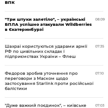
ВПК
"Три штуки залетіло", – українські
08:09
БПЛА успішно атакували Wildberries
в Єкатеринбурзі
Шахраї користуються ударами армії
07:35
РФ по цивільних складах і
підприємствах України – Флеш
Федоров зробив уточнення про
07:10
переговори з Маском щодо
застосування Starlink проти російської
балістики
"Дуже важкий поєдинок", – київське
07:03