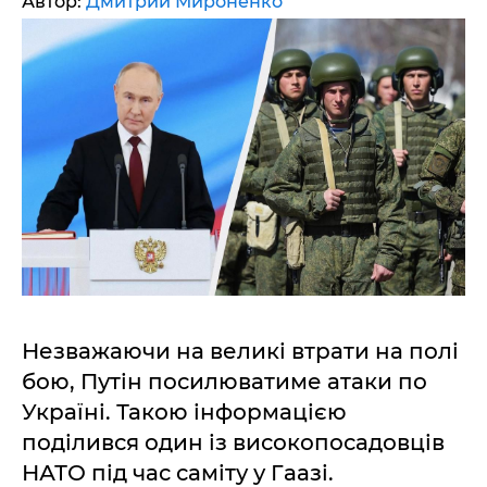
Автор:
Дмитрий Мироненко
Незважаючи на великі втрати на полі
бою, Путін посилюватиме атаки по
Україні. Такою інформацією
поділився один із високопосадовців
НАТО під час саміту у Гаазі.