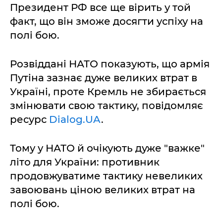
Президент РФ все ще вірить у той
факт, що він зможе досягти успіху на
полі бою.
Розвіддані НАТО показують, що армія
Путіна зазнає дуже великих втрат в
Україні, проте Кремль не збирається
змінювати свою тактику, повідомляє
ресурс
Dialog.UA
.
Тому у НАТО й очікують дуже "важке"
літо для України: противник
продовжуватиме тактику невеликих
завоювань ціною великих втрат на
полі бою.