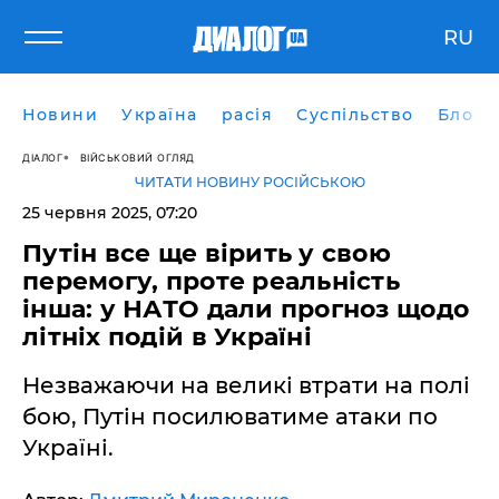
RU
Новини
Україна
расія
Суспільство
Блоги
ДІАЛОГ
ВІЙСЬКОВИЙ ОГЛЯД
ЧИТАТИ НОВИНУ РОСІЙСЬКОЮ
25 червня 2025, 07:20
Путін все ще вірить у свою
перемогу, проте реальність
інша: у НАТО дали прогноз щодо
літніх подій в Україні
Незважаючи на великі втрати на полі
бою, Путін посилюватиме атаки по
Україні.