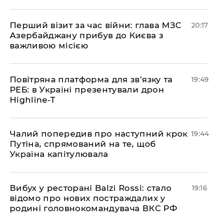
​Перший візит за час війни: глава МЗС
20:17
Азербайджану прибув до Києва з
важливою місією
​Повітряна платформа для зв’язку та
19:49
РЕБ: в Україні презентували дрон
Highline-T
​Чалий попередив про наступний крок
19:44
Путіна, спрямований на те, щоб
Україна капітулювала
​Вибух у ресторані Balzi Rossi: стало
19:16
відомо про нових постраждалих у
родині головнокомандувача ВКС РФ