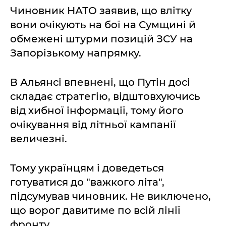
Чиновник НАТО заявив, що влітку
вони очікують на бої на Сумщині й
обмежені штурми позицій ЗСУ на
Запорізькому напрямку.
В Альянсі впевнені, що Путін досі
складає стратегію, відштовхуючись
від хибної інформації, тому його
очікування від літньої кампанії
величезні.
Тому українцям і доведеться
готуватися до "важкого літа",
підсумував чиновник. Не виключено,
що ворог давитиме по всій лінії
фронту.