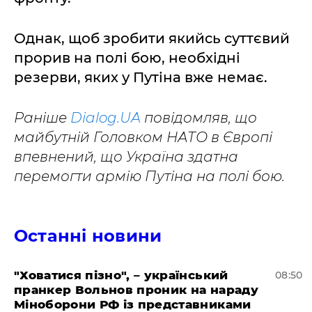
Однак, щоб зробити якийсь суттєвий
прорив на полі бою, необхідні
резерви, яких у Путіна вже немає.
Раніше
Dialog.UA
повідомляв, що
майбутній Головком НАТО в Європі
впевнений, що Україна здатна
перемогти армію Путіна на полі бою.
Останні новини
"Ховатися пізно", – український
08:50
пранкер Вольнов проник на нараду
Міноборони РФ із представниками