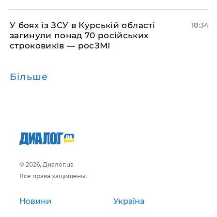
​У боях із ЗСУ в Курській області
18:34
загинули понад 70 російських
строковиків — росЗМІ
Більше
© 2026, Диалог.ua
Все права защищены.
Новини
Україна