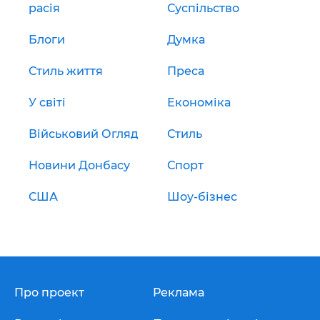
расія
Суспільство
Блоги
Думка
Стиль життя
Преса
У світі
Економіка
Військовий Огляд
Стиль
Новини Донбасу
Спорт
США
Шоу-бізнес
Про проект
Реклама