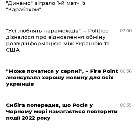
"Динамо" зіграло 1-й матч із
"Карабахом"
"Усі люблять переможців", – Politico
07:00
дізналося про відновлення обміну
розвідінформацією між Україною та
США
"Може початися у серпні", – Fire Point
06:56
анонсувала хорошу новину для всіх
українців
Сибіга попередив, що Росія у
06:55
Чорному морі намагається повторити
події 2022 року