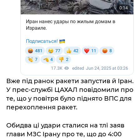
Вже під ранок ракети запустив й Іран.
У прес-службі ЦАХАЛ повідомили про
те, що у повітря було піднято ВПС для
перехоплення ракет.
Обидва ці удари сталися на тлі заяв
глави МЗС Ірану про те, що до 4:00