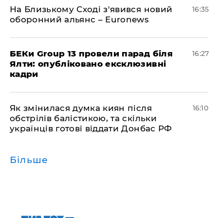
На Близькому Сході з'явився новий
16:35
оборонний альянс – Euronews
БЕКи Group 13 провели парад біля
16:27
Ялти: опубліковано ексклюзивні
кадри
Як змінилася думка киян після
16:10
обстрілів балістикою, та скільки
українців готові віддати Донбас РФ
Більше