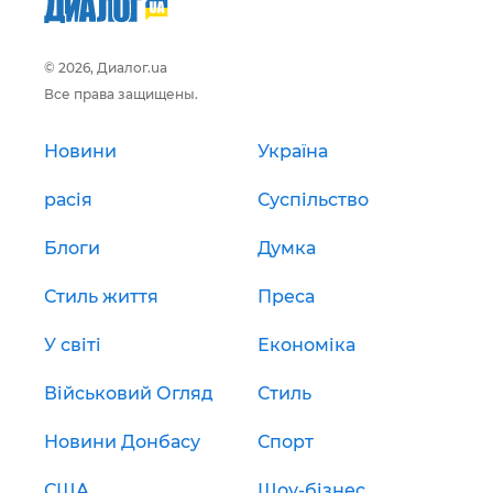
© 2026, Диалог.ua
Все права защищены.
Новини
Україна
расія
Суспільство
Блоги
Думка
Стиль життя
Преса
У світі
Економіка
Військовий Огляд
Стиль
Новини Донбасу
Спорт
США
Шоу-бізнес