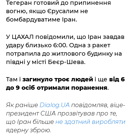
Тегеран готовий до припинення
вогню, якщо Єрусалим не
бомбардуватиме Іран.
У ЦАХАЛ повідомили, що Іран завдав
удару близько 6:00. Одна з ракет
потрапила до житлового будинку на
півдні у місті Беєр-Шева.
Там і
загинуло троє людей
і ще
від 6
до 9 осіб отримали поранення
.
Як раніше
Dialog.UA
повідомляв, віце-
президент США прозвітував про те,
що Іран більше
не здатний виробляти
ядерну зброю.