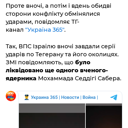
Проте вночі, а потім і вдень обидві
сторони конфлікту обмінялися
ударами, повідомляє ТГ-
канал
"Україна 365"
.
Так, ВПС Ізраїлю вночі завдали серії
ударів по Тегерану та його околицях.
ЗМІ повідомляють, що
було
ліквідовано ще одного вченого-
ядерника
Мохаммада Седдігі Сабера.