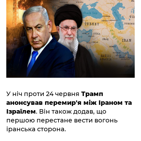
У ніч проти 24 червня
Трамп
анонсував перемир'я між Іраном та
Ізраїлем
. Він також додав, що
першою перестане вести вогонь
іранська сторона.