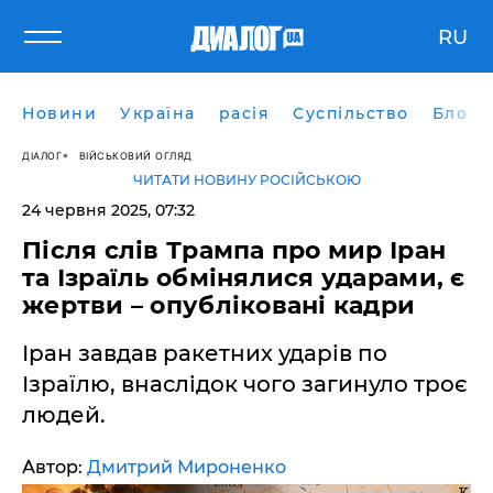
RU
Новини
Україна
расія
Суспільство
Блоги
ДІАЛОГ
ВІЙСЬКОВИЙ ОГЛЯД
ЧИТАТИ НОВИНУ РОСІЙСЬКОЮ
24 червня 2025, 07:32
Після слів Трампа про мир Іран
та Ізраїль обмінялися ударами, є
жертви – опубліковані кадри
Іран завдав ракетних ударів по
Ізраїлю, внаслідок чого загинуло троє
людей.
Автор:
Дмитрий Мироненко