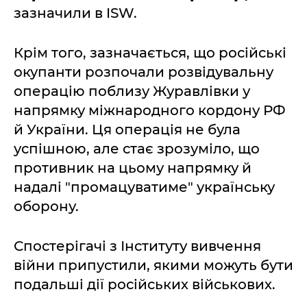
зазначили в ISW.
Крім того, зазначається, що російські
окупанти розпочали розвідувальну
операцію поблизу Журавлівки у
напрямку міжнародного кордону РФ
й України. Ця операція не була
успішною, але стає зрозуміло, що
противник на цьому напрямку й
надалі "промацуватиме" українську
оборону.
Спостерігачі з Інституту вивчення
війни припустили, якими можуть бути
подальші дії російських військових.