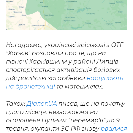
Нагадаємо, українські військові з ОТГ
"Харків" розповіли про те, що на
півночі Харківщини у районі Липців
спостерігається активізація бойових
дій: російські загарбники
наступають
на бронетехніці
та мотоциклах.
Також
Діалог.UA
писав, що на початку
цього місяця, незважаючи на
оголошене Путіним "перемир'я" до 9
травня, окупанти ЗС РФ знову
рвалися