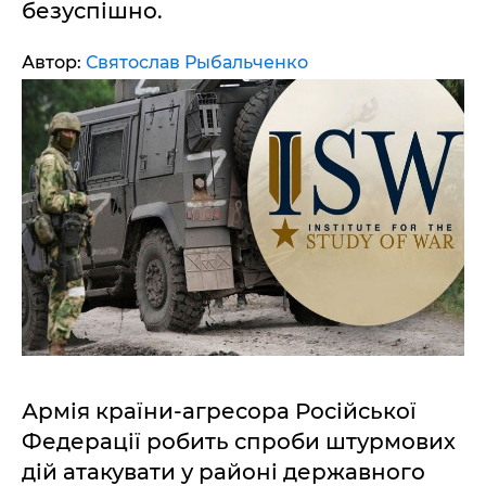
безуспішно.
Автор:
Святослав Рыбальченко
Армія країни-агресора Російської
Федерації робить спроби штурмових
дій атакувати у районі державного