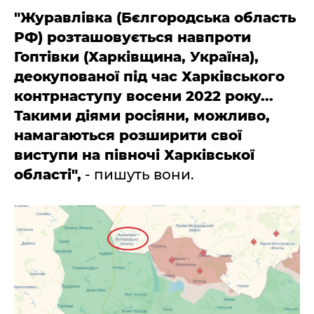
"Журавлівка (Бєлгородська область
РФ) розташовується навпроти
Гоптівки (Харківщина, Україна),
деокупованої під час Харківського
контрнаступу восени 2022 року...
Такими діями росіяни, можливо,
намагаються розширити свої
виступи на півночі Харківської
області",
- пишуть вони.