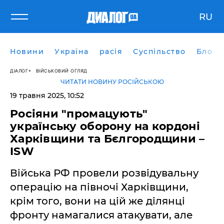
RU
Новини
Україна
расія
Суспільство
Блоги
ДІАЛОГ
ВІЙСЬКОВИЙ ОГЛЯД
ЧИТАТИ НОВИНУ РОСІЙСЬКОЮ
19 травня 2025, 10:52
Росіяни "промацують"
українську оборону на кордоні
Харківщини та Бєлгородщини –
ISW
Війська РФ провели розвідувальну
операцію на півночі Харківщини,
крім того, вони на цій же ділянці
фронту намагалися атакувати, але