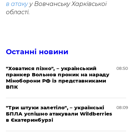
в атаку
у Вовчанську Харківської
області.
Останні новини
"Ховатися пізно", – український
08:50
пранкер Вольнов проник на нараду
Міноборони РФ із представниками
ВПК
"Три штуки залетіло", – українські
08:09
БПЛА успішно атакували Wildberries
в Єкатеринбурзі