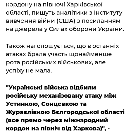
кордону на півночі Харківської
області, пишуть аналітики з Інституту
вивчення війни (США) з посиланням
на джерела у Силах оборони України.
Також наголошується, що в останніх
атаках брала участь щонайменше
рота російських військових, але
успіху не мала.
"Українські війська відбили
російську механізовану атаку між
Устинкою, Сонцевкою та
Журавлівкою Бєлгородської області
(все прямо через міжнародний
кордон на північ від Харкова)",
-