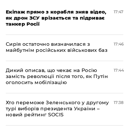
Екіпаж прямо з корабля зняв відео,
17:47
як дрон ЗСУ врізається та підриває
танкер Росії
Сирія остаточно визначилася з
17:46
майбутнім російських військових баз
Дикий описав, що чекає на Росію
17:44
замість революції після того, як Путін
оголосить мобілізацію
Хто переможе Зеленського у другому
17:38
турі виборів президента України –
новий рейтинг SOCIS