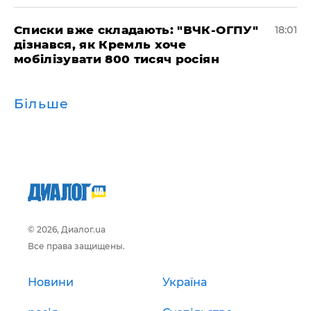
Списки вже складають: "ВЧК-ОГПУ"
18:01
дізнався, як Кремль хоче
мобілізувати 800 тисяч росіян
Більше
© 2026, Диалог.ua
Все права защищены.
Новини
Україна