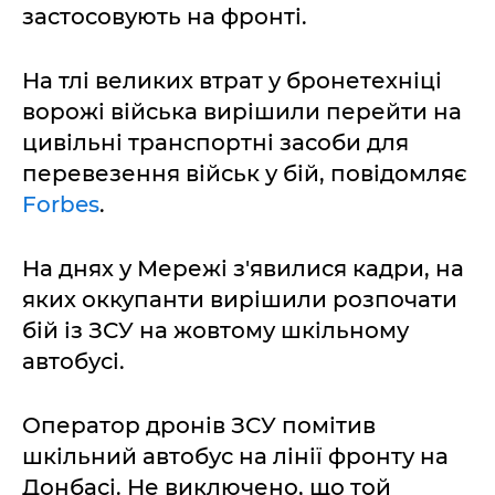
застосовують на фронті.
На тлі великих втрат у бронетехніці
ворожі війська вирішили перейти на
цивільні транспортні засоби для
перевезення військ у бій, повідомляє
Forbes
.
На днях у Мережі з'явилися кадри, на
яких оккупанти вирішили розпочати
бій із ЗСУ на жовтому шкільному
автобусі.
Оператор дронів ЗСУ помітив
шкільний автобус на лінії фронту на
Донбасі. Не виключено, що той