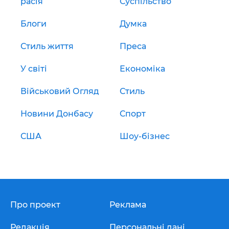
расія
Суспільство
Блоги
Думка
Стиль життя
Преса
У світі
Економіка
Військовий Огляд
Стиль
Новини Донбасу
Спорт
США
Шоу-бізнес
Про проект
Реклама
Редакція
Персональні дані