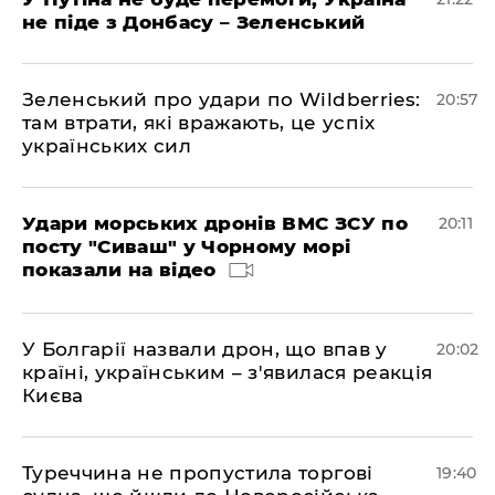
не піде з Донбасу – Зеленський
Зеленський про удари по Wildberries:
20:57
там втрати, які вражають, це успіх
українських сил
Удари морських дронів ВМС ЗСУ по
20:11
посту "Сиваш" у Чорному морі
показали на відео
У Болгарії назвали дрон, що впав у
20:02
країні, українським – з'явилася реакція
Києва
Туреччина не пропустила торгові
19:40