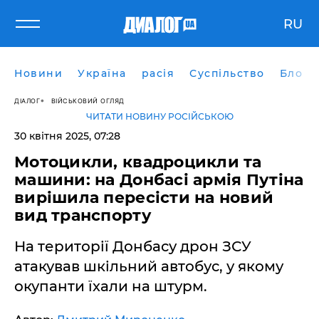
RU
Новини
Україна
расія
Суспільство
Блоги
ДІАЛОГ
ВІЙСЬКОВИЙ ОГЛЯД
ЧИТАТИ НОВИНУ РОСІЙСЬКОЮ
30 квітня 2025, 07:28
Мотоцикли, квадроцикли та
машини: на Донбасі армія Путіна
вирішила пересісти на новий
вид транспорту
На території Донбасу дрон ЗСУ
атакував шкільний автобус, у якому
окупанти їхали на штурм.