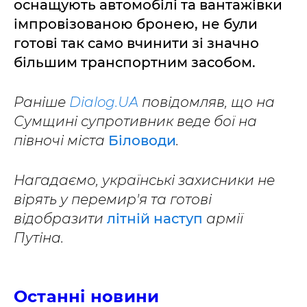
оснащують автомобілі та вантажівки
імпровізованою бронею, не були
готові так само вчинити зі значно
більшим транспортним засобом.
Раніше
Dialog.UA
повідомляв, що на
Сумщині супротивник веде бої на
півночі міста
Біловоди
.
Нагадаємо, українські захисники не
вірять у перемир'я та готові
відобразити
літній наступ
армії
Путіна.
Останні новини