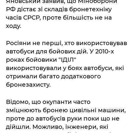
Яновський заявив, що Міноборони
РФ дістає зі складів бронетехніку
часів СРСР, проте більшість не на
ходу.
Росіяни не перші, хто використовував
автобуси для бойових дій. У 2010-х
роках бойовики "ІДІЛ"
використовували у боях автобуси, які
отримали багато додаткового
бронезахисту.
Відомо, що окупанти часто
зміцнюють бронею цивільні машини,
проте до автобусів руки поки що не
дійшли. Можливо, інженери, які