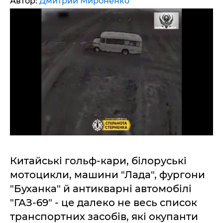
Автор:
Дмитрий Мироненко
Китайські гольф-кари, білоруські
мотоцикли, машини "Лада", фургони
"Буханка" й антикварні автомобілі
"ГАЗ-69" - це далеко не весь список
транспортних засобів, які окупанти