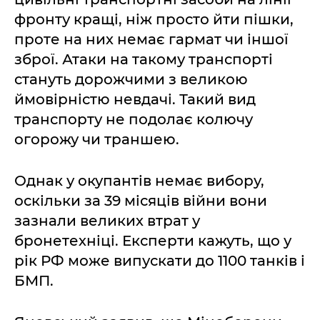
фронту кращі, ніж просто йти пішки,
проте на них немає гармат чи іншої
зброї. Атаки на такому транспорті
стануть дорожчими з великою
ймовірністю невдачі. Такий вид
транспорту не подолає колючу
огорожу чи траншею.
Однак у окупантів немає вибору,
оскільки за 39 місяців війни вони
зазнали великих втрат у
бронетехніці. Експерти кажуть, що у
рік РФ може випускати до 1100 танків і
БМП.