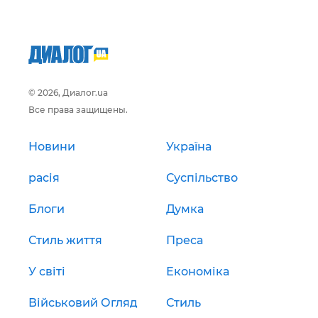
© 2026, Диалог.ua
Все права защищены.
Новини
Україна
расія
Суспільство
Блоги
Думка
Стиль життя
Преса
У світі
Економіка
Військовий Огляд
Стиль