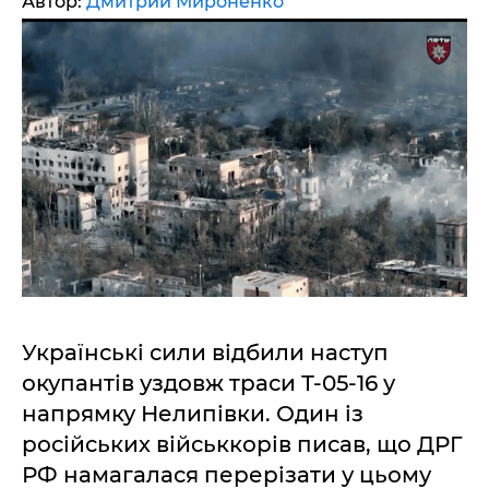
Автор:
Дмитрий Мироненко
Українські сили відбили наступ
окупантів уздовж траси Т-05-16 у
напрямку Нелипівки. Один із
російських військкорів писав, що ДРГ
РФ намагалася перерізати у цьому