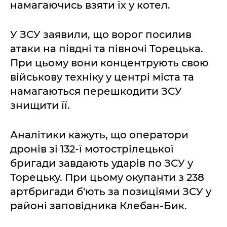
намагаючись взяти їх у котел.
У ЗСУ заявили, що ворог посилив
атаки на півдні та півночі Торецька.
При цьому вони концентрують свою
військову техніку у центрі міста та
намагаються перешкодити ЗСУ
знищити її.
Аналітики кажуть, що оператори
дронів зі 132-ї мотострілецької
бригади завдають ударів по ЗСУ у
Торецьку. При цьому окупанти з 238
артбригади б'ють за позиціями ЗСУ у
районі заповідника Клебан-Бик.