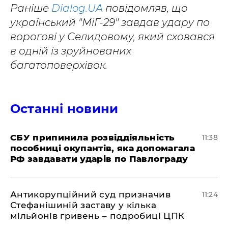
Раніше
Dialog.UA
повідомляв, що
український "МіГ-29" завдав удару по
ворогові у Селидовому, який сховався
в одній із зруйнованих
багатоповерхівок.
Останні новини
СБУ припинила розвіддіяльність
11:38
пособниці окупантів, яка допомагала
РФ завдавати ударів по Павлограду
Антикорупційний суд призначив
11:24
Стефанішиній заставу у кілька
мільйонів гривень – подробиці ЦПК