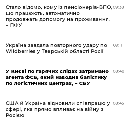
Стало відомо, кому із пенсіонерів-ВПО,
09:38
що працюють, автоматично
продовжать допомогу на проживання,
– ПФУ
Україна завдала повторного удару по
09:11
Wildberries у Тверській області Росії
У Києві по гарячих слідах затримано
08:48
агента ФСБ, який наводив балістику
по логістичних центрах, – СБУ
США й Україна відновили співпрацю у
08:45
сфері, яка прямо впливає на війну з
Росією