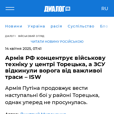
RU
Новини
Україна
расія
Суспільство
Блоги
ДІАЛОГ
ВІЙСЬКОВИЙ ОГЛЯД
ЧИТАТИ НОВИНУ РОСІЙСЬКОЮ
14 квітня 2025, 07:41
Армія РФ концентрує військову
техніку у центрі Торецька, а ЗСУ
відкинули ворога від важливої ​​
траси – ISW
Армія Путіна продовжує вести
наступальні бої у районі Торецька,
однак уперед не просунулась.