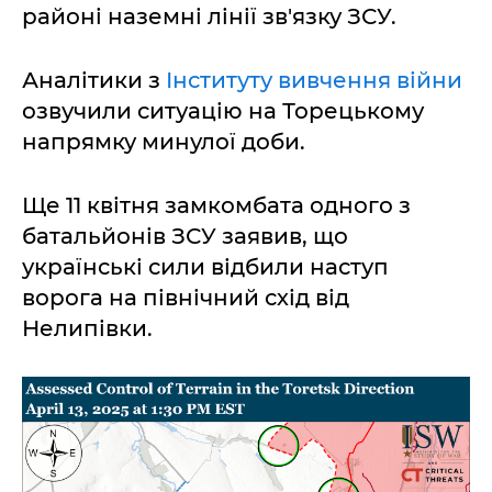
районі наземні лінії зв'язку ЗСУ.
Аналітики з
Інституту вивчення війни
озвучили ситуацію на Торецькому
напрямку минулої доби.
Ще 11 квітня замкомбата одного з
батальйонів ЗСУ заявив, що
українські сили відбили наступ
ворога на північний схід від
Нелипівки.