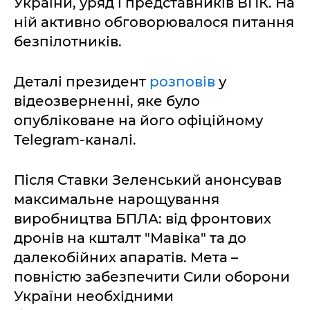
України, уряд і представників ВПК. На
ній активно обговорювалося питання
безпілотників.
Деталі президент
розповів
у
відеозверненні, яке було
опубліковане на його офіційному
Telegram-каналі.
Після Ставки Зеленський анонсував
максимальне нарощування
виробництва БПЛА: від фронтових
дронів на кшталт "Мавіка" та до
далекобійних апаратів. Мета –
повністю забезпечити Сили оборони
України необхідними