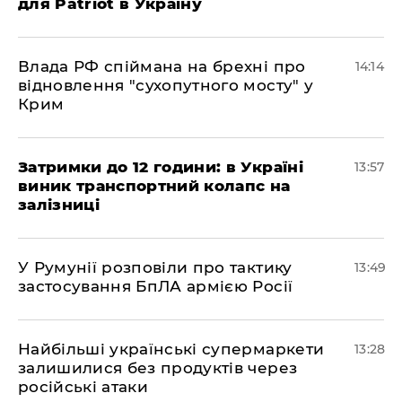
для Patriot в Україну
Влада РФ спіймана на брехні про
14:14
відновлення "сухопутного мосту" у
Крим
Затримки до 12 години: в Україні
13:57
виник транспортний колапс на
залізниці
У Румунії розповіли про тактику
13:49
застосування БпЛА армією Росії
Найбільші українські супермаркети
13:28
залишилися без продуктів через
російські атаки