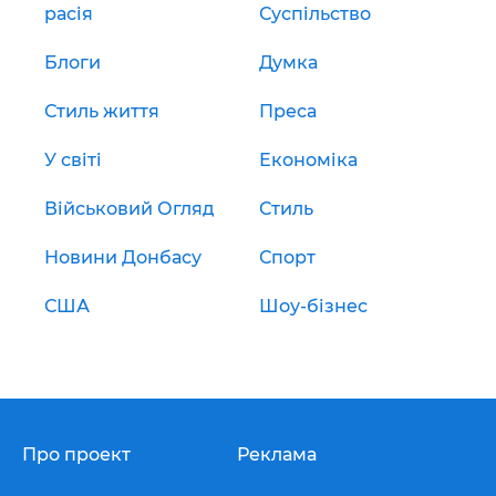
расія
Суспільство
Блоги
Думка
Стиль життя
Преса
У світі
Економіка
Військовий Огляд
Стиль
Новини Донбасу
Спорт
США
Шоу-бізнес
Про проект
Реклама