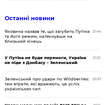
Останні новини
Яковина назвав те, що загубить Путіна
21:44
та його режим, натякнувши на
близький кінець
У Путіна не буде перемоги, Україна
21:22
не піде з Донбасу – Зеленський
Зеленський про удари по Wildberries:
20:57
там втрати, які вражають, це успіх
українських сил