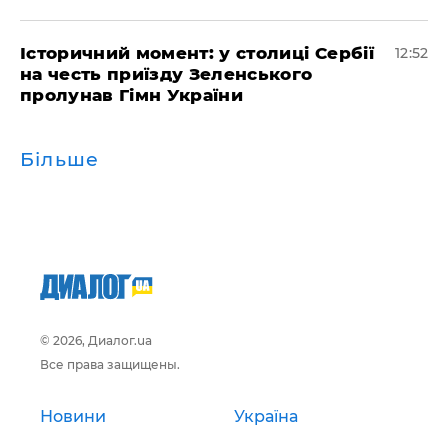
Історичний момент: у столиці Сербії
12:52
на честь приїзду Зеленського
пролунав Гімн України
Більше
© 2026, Диалог.ua
Все права защищены.
Новини
Україна