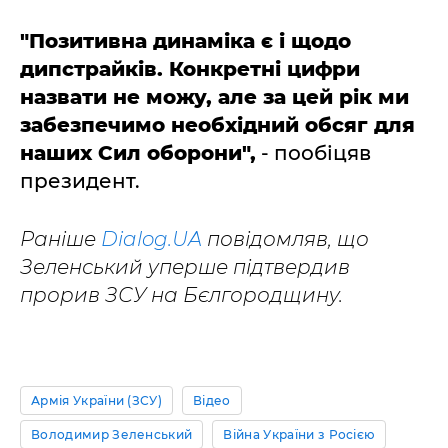
"Позитивна динаміка є і щодо
дипстрайків. Конкретні цифри
назвати не можу, але за цей рік ми
забезпечимо необхідний обсяг для
наших Сил оборони",
- пообіцяв
президент.
Раніше
Dialog.UA
повідомляв, що
Зеленський уперше підтвердив
прорив ЗСУ на Бєлгородщину.
Армія України (ЗСУ)
Відео
Володимир Зеленський
Війна України з Росією