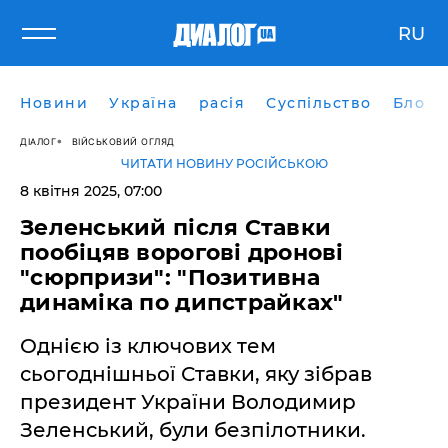
RU
Новини
Україна
расія
Суспільство
Блоги
ДІАЛОГ
ВІЙСЬКОВИЙ ОГЛЯД
ЧИТАТИ НОВИНУ РОСІЙСЬКОЮ
8 квітня 2025, 07:00
Зеленський після Ставки
пообіцяв ворогові дронові
"сюрпризи": "Позитивна
динаміка по дипстрайках"
Однією із ключових тем
сьогоднішньої Ставки, яку зібрав
президент України Володимир
Зеленський, були безпілотники.