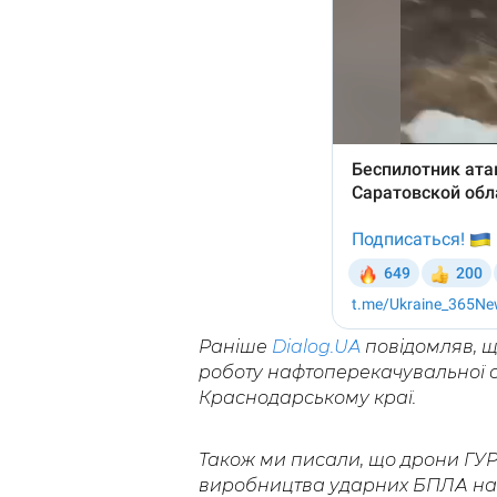
Раніше
Dialog.UA
повідомляв, 
роботу нафтоперекачувальної ст
Краснодарському краї.
Також ми писали, що дрони ГУ
виробництва ударних БПЛА на те