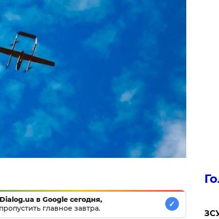
Го
Dialog.ua в Google сегодня,
✓
пропустить главное завтра.
ЗСУ