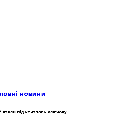
ловні новини
 взяли під контроль ключову