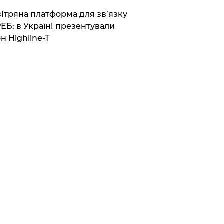
вітряна платформа для зв’язку
РЕБ: в Україні презентували
н Highline-T