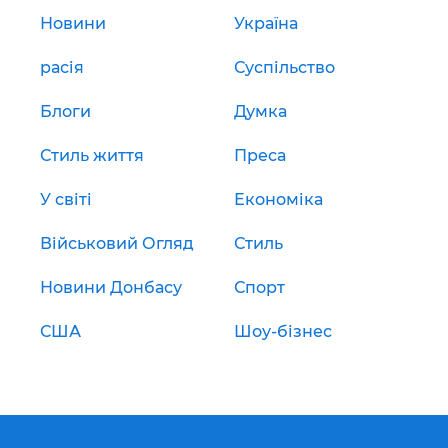
Новини
Україна
расія
Суспільство
Блоги
Думка
Стиль життя
Преса
У світі
Економіка
Військовий Огляд
Стиль
Новини Донбасу
Спорт
США
Шоу-бізнес