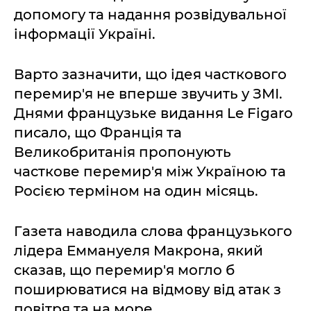
допомогу та надання розвідувальної
інформації Україні.
Варто зазначити, що ідея часткового
перемир'я не вперше звучить у ЗМІ.
Днями французьке видання Le Figaro
писало, що Франція та
Великобританія пропонують
часткове перемир'я між Україною та
Росією терміном на один місяць.
Газета наводила слова французького
лідера Еммануеля Макрона, який
сказав, що перемир'я могло б
поширюватися на відмову від атак з
повітря та на море.