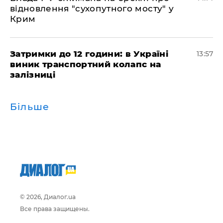
відновлення "сухопутного мосту" у
Крим
Затримки до 12 години: в Україні
13:57
виник транспортний колапс на
залізниці
Більше
© 2026, Диалог.ua
Все права защищены.