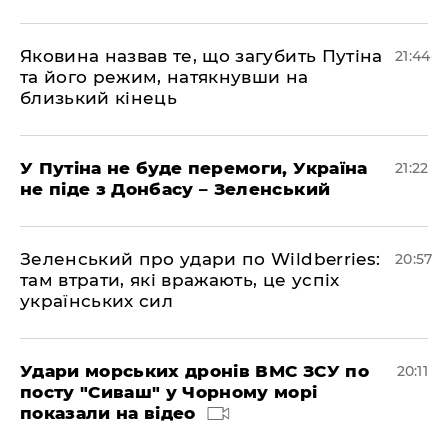
Яковина назвав те, що загубить Путіна
21:44
та його режим, натякнувши на
близький кінець
У Путіна не буде перемоги, Україна
21:22
не піде з Донбасу – Зеленський
Зеленський про удари по Wildberries:
20:57
там втрати, які вражають, це успіх
українських сил
Удари морських дронів ВМС ЗСУ по
20:11
посту "Сиваш" у Чорному морі
показали на відео