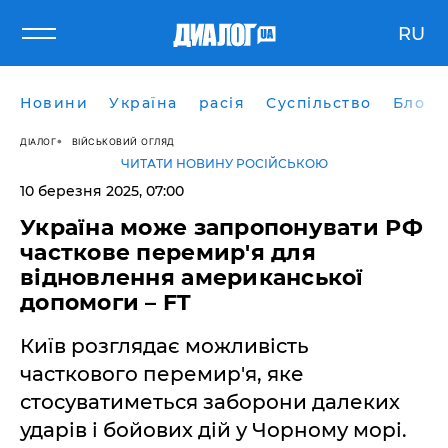
RU
Новини
Україна
расія
Суспільство
Блоги
ДІАЛОГ
ВІЙСЬКОВИЙ ОГЛЯД
ЧИТАТИ НОВИНУ РОСІЙСЬКОЮ
10 березня 2025, 07:00
Україна може запропонувати РФ
часткове перемир'я для
відновлення американської
допомоги – FT
Київ розглядає можливість
часткового перемир'я, яке
стосуватиметься заборони далеких
ударів і бойових дій у Чорному морі.