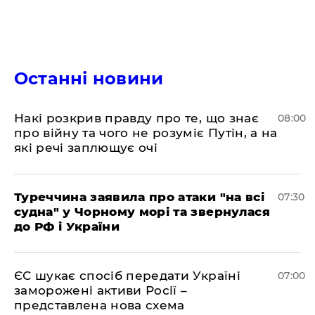
Останні новини
Накі розкрив правду про те, що знає
08:00
про війну та чого не розуміє Путін, а на
які речі заплющує очі
Туреччина заявила про атаки "на всі
07:30
судна" у Чорному морі та звернулася
до РФ і України
ЄС шукає спосіб передати Україні
07:00
заморожені активи Росії –
представлена ​​нова схема