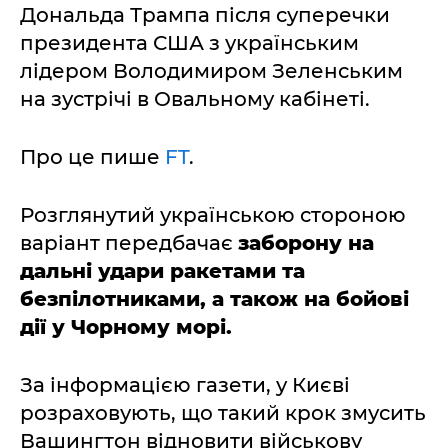
Дональда Трампа після суперечки
президента США з українським
лідером Володимиром Зеленським
на зустрічі в Овальному кабінеті.
Про це пише
FT
.
Розглянутий українською стороною
варіант передбачає
заборону на
дальні удари ракетами та
безпілотниками, а також на бойові
дії у Чорному морі.
За інформацією газети, у Києві
розраховують, що такий крок змусить
Вашингтон відновити військову