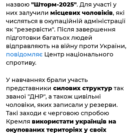
назвою
"Шторм-2025"
. Для участі у
них залучили
місцевих чоловіків
, які
числяться в окупаційній адміністрації
як "резервісти". Після завершення
підготовки багатьох людей
відправляють на війну проти України,
повідомляє
Центр національного
спротиву.
У навчаннях брали участь
представники
силових структур
так
званої "ДНР", а також цивільні
чоловіки, яких записали у резерви.
Такі заходи є черговою спробою
Кремля
використати українців на
окупованих територіях у своїх