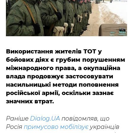
Використання жителів ТОТ у
бойових діях є грубим порушенням
міжнародного права, а окупаційна
влада продовжує застосовувати
насильницькі методи поповнення
російської армії, оскільки зазнає
значних втрат.
Раніше
Dialog.UA
повідомляв, що
Росія
примусово мобілізує
українців