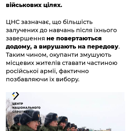
військових цілях.
ЦНС зазначає, що більшість
залучених до навчань після їхнього
завершення
не повертаються
додому, а вирушають на передову
.
Таким чином, окупанти змушують
місцевих жителів ставати частиною
російської армії, фактично
позбавляючи їх вибору.