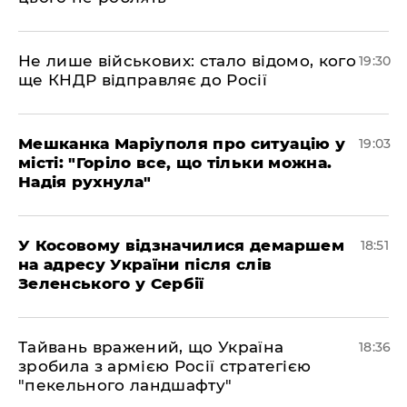
Не лише військових: стало відомо, кого
19:30
ще КНДР відправляє до Росії
Мешканка Маріуполя про ситуацію у
19:03
місті: "Горіло все, що тільки можна.
Надія рухнула"
У Косовому відзначилися демаршем
18:51
на адресу України після слів
Зеленського у Сербії
Тайвань вражений, що Україна
18:36
зробила з армією Росії стратегією
"пекельного ландшафту"