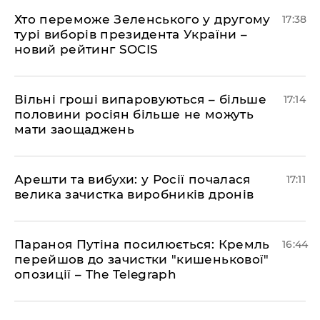
Хто переможе Зеленського у другому
17:38
турі виборів президента України –
новий рейтинг SOCIS
Вільні гроші випаровуються – більше
17:14
половини росіян більше не можуть
мати заощаджень
Арешти та вибухи: у Росії почалася
17:11
велика зачистка виробників дронів
Параноя Путіна посилюється: Кремль
16:44
перейшов до зачистки "кишенькової"
опозиції – The Telegraph