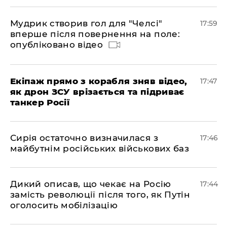
Мудрик створив гол для "Челсі"
17:59
вперше після повернення на поле:
опубліковано відео
Екіпаж прямо з корабля зняв відео,
17:47
як дрон ЗСУ врізається та підриває
танкер Росії
Сирія остаточно визначилася з
17:46
майбутнім російських військових баз
Дикий описав, що чекає на Росію
17:44
замість революції після того, як Путін
оголосить мобілізацію