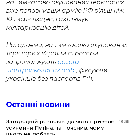
на тимчасово окупованих територіях,
вже поповнивши армію РФ більш ніж
10 тисяч людей, і активізує
мілітаризацію дітей.
Нагадаємо, на тимчасово окупованих
територіях України агресори
запроваджують
реєстр
"контрольованих осіб"
, фіксуючи
українців без паспортів РФ.
Останні новини
Загородній розповів, до чого приведе
19:36
усунення Путіна, та пояснив, чому
цього не роблять