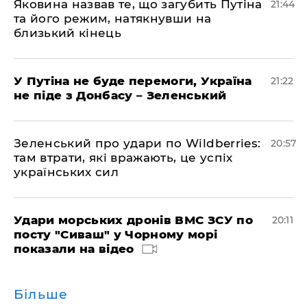
Яковина назвав те, що загубить Путіна
21:44
та його режим, натякнувши на
близький кінець
У Путіна не буде перемоги, Україна
21:22
не піде з Донбасу – Зеленський
Зеленський про удари по Wildberries:
20:57
там втрати, які вражають, це успіх
українських сил
Удари морських дронів ВМС ЗСУ по
20:11
посту "Сиваш" у Чорному морі
показали на відео
Більше