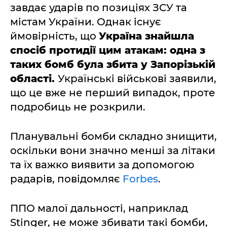
завдає ударів по позиціях ЗСУ та
містам України. Однак існує
ймовірність, що
Україна знайшла
спосіб протидії цим атакам: одна з
таких бомб була збита у Запорізькій
області.
Українські військові заявили,
що це вже не перший випадок, проте
подробиць не розкрили.
Планувальні бомби складно знищити,
оскільки вони значно менші за літаки
та їх важко виявити за допомогою
радарів, повідомляє
Forbes
.
ППО малої дальності, наприклад
Stinger, не може збивати такі бомби,