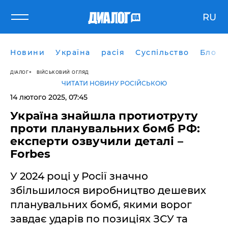
RU
Новини
Україна
расія
Суспільство
Блоги
ДІАЛОГ
ВІЙСЬКОВИЙ ОГЛЯД
ЧИТАТИ НОВИНУ РОСІЙСЬКОЮ
14 лютого 2025, 07:45
Україна знайшла протиотруту
проти планувальних бомб РФ:
експерти озвучили деталі –
Forbes
У 2024 році у Росії значно
збільшилося виробництво дешевих
планувальних бомб, якими ворог
завдає ударів по позиціях ЗСУ та