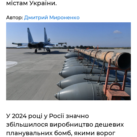
містам України.
Автор:
Дмитрий Мироненко
У 2024 році у Росії значно
збільшилося виробництво дешевих
планувальних бомб, якими ворог