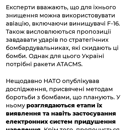
Експерти вважають, що для їхнього
знищення можна використовувати
авіацію, включаючи винищувачі F-16.
Також висловлюються пропозиції
завдавати ударів по стратегічних
бомбардувальниках, які скидають ці
бомби. Однак для цього Україні
потрібні ракети ATACMS.
Нещодавно НАТО опублікував
дослідження, присвячені методам
боротьби з бомбами, що планують. У
ньому
розглядаються етапи їх
виявлення та навіть застосування
електронних систем придушення
наведення.
Крім того, пропонується