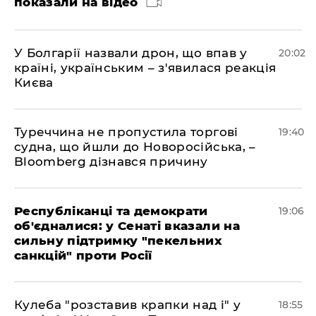
показали на відео
У Болгарії назвали дрон, що впав у
20:02
країні, українським – з'явилася реакція
Києва
Туреччина не пропустила торгові
19:40
судна, що йшли до Новоросійська, –
Bloomberg дізнався причину
Республіканці та демократи
19:06
об'єдналися: у Сенаті вказали на
сильну підтримку "пекельних
санкцій" проти Росії
Кулеба "розставив крапки над і" у
18:55