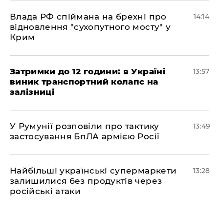
Влада РФ спіймана на брехні про
14:14
відновлення "сухопутного мосту" у
Крим
Затримки до 12 години: в Україні
13:57
виник транспортний колапс на
залізниці
У Румунії розповіли про тактику
13:49
застосування БпЛА армією Росії
Найбільші українські супермаркети
13:28
залишилися без продуктів через
російські атаки