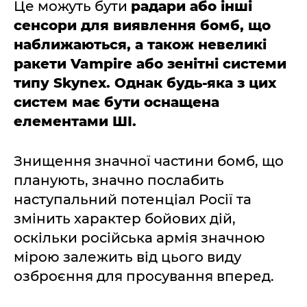
Це можуть бути
радари або інші
сенсори для виявлення бомб, що
наближаються, а також невеликі
ракети Vampire або зенітні системи
типу Skynex. Однак будь-яка з цих
систем має бути оснащена
елементами ШІ.
Знищення значної частини бомб, що
планують, значно послабить
наступальний потенціал Росії та
змінить характер бойових дій,
оскільки російська армія значною
мірою залежить від цього виду
озброєння для просування вперед.