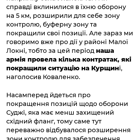
справді вклинилися в їхню оборону
на 5 км, розширили для себе зону
контролю, буферну зону та
покращили свої позиції. Але зараз ми
говоримо вже про дії у районі Малої
Локні, тобто за цей період
наша
армія провела кілька контратак, які
покращили ситуацію на Курщин
і,
наголосив Коваленко.
Насамперед йдеться про
покращення позицій щодо оборони
Суджі, яка має менш захищений
східний фланг, тому саме тут
переважно відбувалося розширення
зони контролю для забезпечення