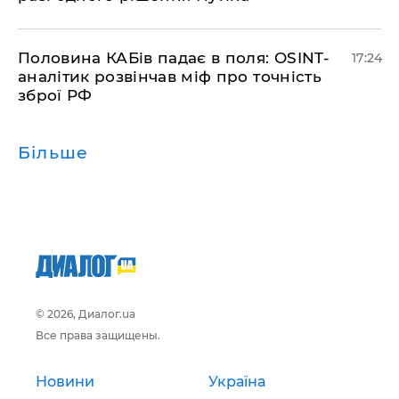
​Половина КАБів падає в поля: OSINT-
17:24
аналітик розвінчав міф про точність
зброї РФ
Більше
© 2026, Диалог.ua
Все права защищены.
Новини
Україна