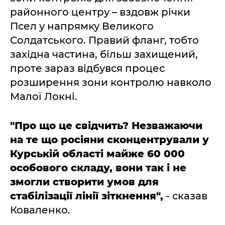
районного центру – вздовж річки
Псел у напрямку Великого
Солдатського. Правий фланг, тобто
західна частина, більш захищений,
проте зараз відбувся процес
розширення зони контролю навколо
Малої Локні.
"Про що це свідчить? Незважаючи
на те що росіяни сконцентрували у
Курській області майже 60 000
особового складу, вони так і не
змогли створити умов для
стабілізації лінії зіткнення",
- сказав
Коваленко.