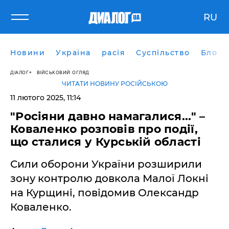
RU
Новини
Україна
расія
Суспільство
Блоги
ДІАЛОГ
ВІЙСЬКОВИЙ ОГЛЯД
ЧИТАТИ НОВИНУ РОСІЙСЬКОЮ
11 лютого 2025, 11:14
"Росіяни давно намагалися..." –
Коваленко розповів про події,
що сталися у Курській області
Сили оборони України розширили
зону контролю довкола Малої Локні
на Курщині, повідомив Олександр
Коваленко.