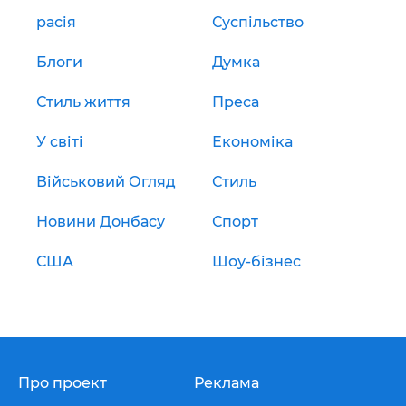
расія
Суспільство
Блоги
Думка
Стиль життя
Преса
У світі
Економіка
Військовий Огляд
Стиль
Новини Донбасу
Спорт
США
Шоу-бізнес
Про проект
Реклама