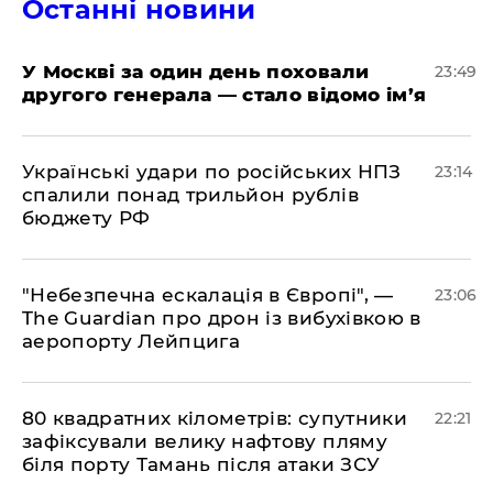
Останні новини
​У Москві за один день поховали
23:49
другого генерала — стало відомо ім’я
​Українські удари по російських НПЗ
23:14
спалили понад трильйон рублів
бюджету РФ
​"Небезпечна ескалація в Європі", —
23:06
The Guardian про дрон із вибухівкою в
аеропорту Лейпцига
​80 квадратних кілометрів: супутники
22:21
зафіксували велику нафтову пляму
біля порту Тамань після атаки ЗСУ