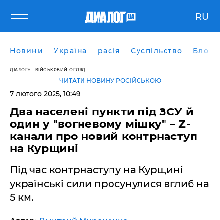
RU
Новини
Україна
расія
Суспільство
Блоги
ДІАЛОГ
ВІЙСЬКОВИЙ ОГЛЯД
ЧИТАТИ НОВИНУ РОСІЙСЬКОЮ
7 лютого 2025, 10:49
Два населені пункти під ЗСУ й
один у "вогневому мішку" – Z-
канали про новий контрнаступ
на Курщині
Під час контрнаступу на Курщині
українські сили просунулися вглиб на
5 км.