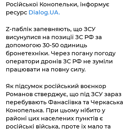
Російської Конопельки, інформує
ресурс
Dialog.UA.
Z-паблік запевняють, що ЗСУ
висунулися на позиції ЗС РФ за
допомогою 30-50 одиниць
бронетехніки. Через погану погоду
оператори дронів ЗС РФ не зуміли
працювати на повну силу.
Як підсумок російський воєнкор
Романов стверджує, що під ЗСУ зараз
перебувають Фанасіївка та Черкаська
Конопелька. При цьому нібито у
районі цих населених пунктів є
російські війська, проте їх мало та