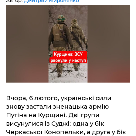
Автор:
Дмитрий Мироненко
Вчора, 6 лютого, українські сили
знову застали зненацька армію
Путіна на Курщині. Дві групи
висунулися із Суджі: одна у бік
Черкаської Конопельки, а друга у бік