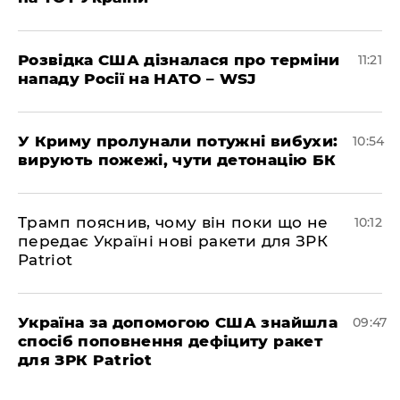
Розвідка США дізналася про терміни
11:21
нападу Росії на НАТО – WSJ
У Криму пролунали потужні вибухи:
10:54
вирують пожежі, чути детонацію БК
Трамп пояснив, чому він поки що не
10:12
передає Україні нові ракети для ЗРК
Patriot
Україна за допомогою США знайшла
09:47
спосіб поповнення дефіциту ракет
для ЗРК Patriot