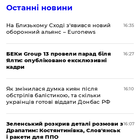
Останні новини
На Близькому Сході з'явився новий
16:35
оборонний альянс – Euronews
БЕКи Group 13 провели парад біля
16:27
Ялти: опубліковано ексклюзивні
кадри
Як змінилася думка киян після
16:10
обстрілів балістикою, та скільки
українців готові віддати Донбас РФ
Зеленський розкрив деталі розмови з
16:07
Драпатим: Костянтинівка, Слов'янськ
і ракети для ППО