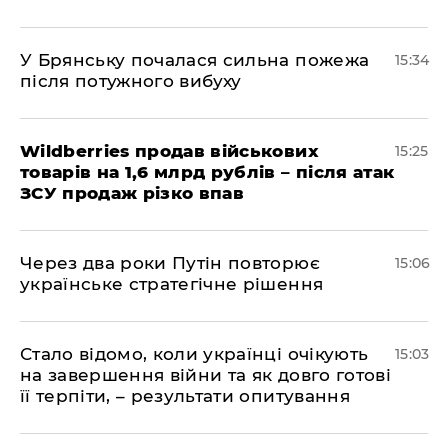
У Брянську почалася сильна пожежа
15:34
після потужного вибуху
Wildberries продав військових
15:25
товарів на 1,6 млрд рублів – після атак
ЗСУ продаж різко впав
Через два роки Путін повторює
15:06
українське стратегічне рішення
Стало відомо, коли українці очікують
15:03
на завершення війни та як довго готові
її терпіти, – результати опитування