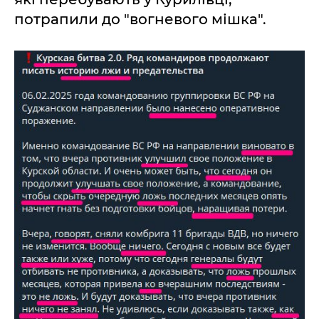
потрапили до "вогневого мішка".