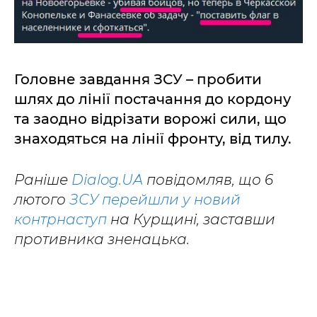
Головне завдання ЗСУ – пробити
шлях до лінії постачання до кордону
та заодно відрізати ворожі сили, що
знаходяться на лінії фронту, від тилу.
Раніше
Dialog.UA
повідомляв, що 6
лютого
ЗСУ перейшли у новий
контрнаступ
на Курщині, заставши
противника зненацька.