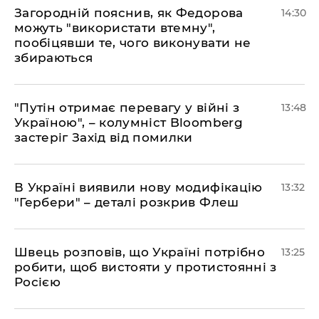
Загородній пояснив, як Федорова
14:30
можуть "використати втемну",
пообіцявши те, чого виконувати не
збираються
"Путін отримає перевагу у війні з
13:48
Україною", – колумніст Bloomberg
застеріг Захід від помилки
В Україні виявили нову модифікацію
13:32
"Гербери" – деталі розкрив Флеш
Швець розповів, що Україні потрібно
13:25
робити, щоб вистояти у протистоянні з
Росією