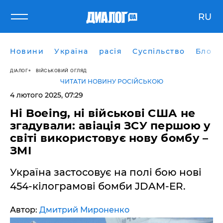
RU
Новини
Україна
расія
Суспільство
Блоги
ДІАЛОГ
ВІЙСЬКОВИЙ ОГЛЯД
ЧИТАТИ НОВИНУ РОСІЙСЬКОЮ
4 лютого 2025, 07:29
Ні Boeing, ні військові США не
згадували: авіація ЗСУ першою у
світі використовує нову бомбу –
ЗМІ
Україна застосовує на полі бою нові
454-кілограмові бомби JDAM-ER.
Автор:
Дмитрий Мироненко