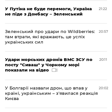
У Путіна не буде перемоги, Україна
21:22
не піде з Донбасу – Зеленський
Зеленський про удари по Wildberries:
20:57
там втрати, які вражають, це успіх
українських сил
Удари морських дронів ВМС ЗСУ по
20:11
посту "Сиваш" у Чорному морі
показали на відео
У Болгарії назвали дрон, що впав у
20:02
країні, українським – з'явилася реакція
Києва