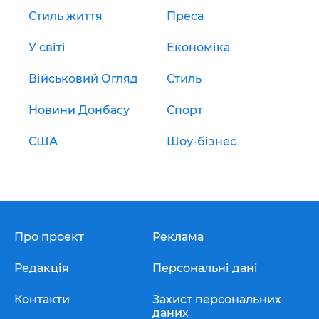
Стиль життя
Преса
У світі
Економіка
Військовий Огляд
Стиль
Новини Донбасу
Спорт
США
Шоу-бізнес
Про проект
Реклама
Редакція
Персональні дані
Контакти
Захист персональних
даних