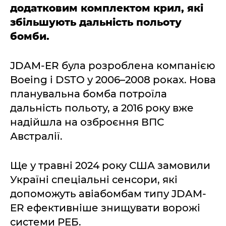
додатковим комплектом крил, які
збільшують дальність польоту
бомби.
JDAM-ER була розроблена компанією
Boeing і DSTO у 2006–2008 роках. Нова
планувальна бомба потроїла
дальність польоту, а 2016 року вже
надійшла на озброєння ВПС
Австралії.
Ще у травні 2024 року США замовили
Україні спеціальні сенсори, які
допоможуть авіабомбам типу JDAM-
ER ефективніше знищувати ворожі
системи РЕБ.