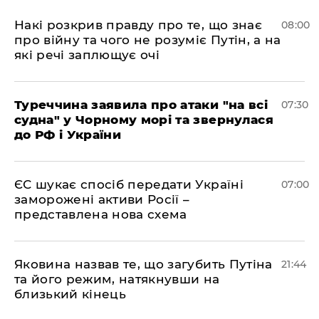
Накі розкрив правду про те, що знає
08:00
про війну та чого не розуміє Путін, а на
які речі заплющує очі
Туреччина заявила про атаки "на всі
07:30
судна" у Чорному морі та звернулася
до РФ і України
ЄС шукає спосіб передати Україні
07:00
заморожені активи Росії –
представлена ​​нова схема
Яковина назвав те, що загубить Путіна
21:44
та його режим, натякнувши на
близький кінець