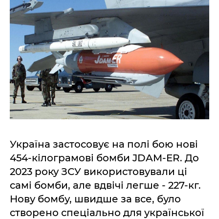
Україна застосовує на полі бою нові
454-кілограмові бомби JDAM-ER. До
2023 року ЗСУ використовували ці
самі бомби, але вдвічі легше - 227-кг.
Нову бомбу, швидше за все, було
створено спеціально для української